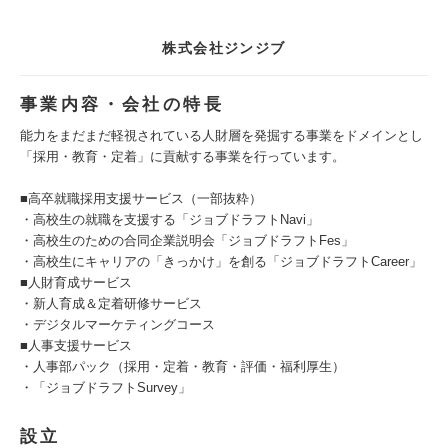
株式会社ジンジブ
事業内容・会社の特長
能力をまだまだ軽視されている人財層を発掘する事業をドメインとし
「採用・教育・定着」に貢献する事業を行っています。
■高卒就職採用支援サービス（一部抜粋）
・高校生の就職を支援する「ジョブドラフトNavi」
・高校生のための合同企業説明会「ジョブドラフトFes」
・高校生にキャリアの「きっかけ」を創る「ジョブドラフトCareer」
■人財育成サービス
・新人育成＆定着研修サービス
・デジタルマーケティングコース
■人事支援サービス
・人事部パック（採用・定着・教育・評価・福利厚生）
・「ジョブドラフトSurvey」
設立