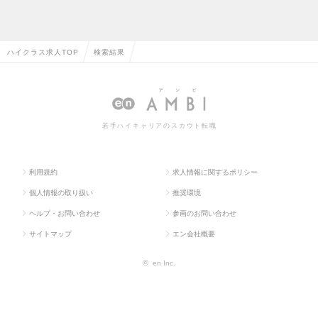
ハイクラス求人TOP
検索結果
若手ハイキャリアのスカウト転職
利用規約
求人情報に関するポリシー
個人情報の取り扱い
推奨環境
ヘルプ・お問い合わせ
参画のお問い合わせ
サイトマップ
エン会社概要
©
en Inc.