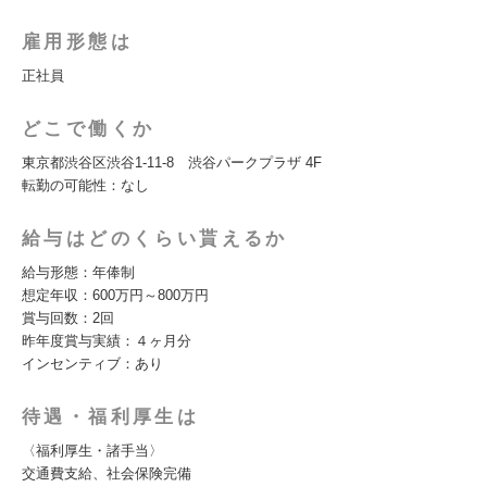
雇用形態は
正社員
どこで働くか
東京都渋谷区渋谷1-11-8 渋谷パークプラザ 4F
転勤の可能性：なし
給与はどのくらい貰えるか
給与形態：年俸制
想定年収：600万円～800万円
賞与回数：2回
昨年度賞与実績：４ヶ月分
インセンティブ：あり
待遇・福利厚生は
〈福利厚生・諸手当〉
交通費支給、社会保険完備