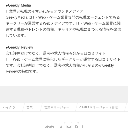
●Geekly Media
IT業界と転職のイマがわかるオウンドメディア
GeeklyMediaはIT・Web・ゲーム業界専⾨の転職エージェントである
ギークリーが運営するWebメディアです。IT・Web・ゲーム業界に関
連する職種やトレンドの情報、キャリアや転職にまつわる情報を発信
しています。
●Geekly Review
会社評判だけでなく、選考や求⼈情報も分かる口コミサイト
IT・Web・ゲーム業界に特化したギークリーが運営する口コミサイト
です。会社評判だけでなく、選考や求⼈情報がわかるのがGeekly
Reviewの特徴です。
ハイクラス
営業系
営業マネージャー・
CA/RAマネージャー（管理職
求人TOP
の転職
管理職の転職
経験者）の求人情報