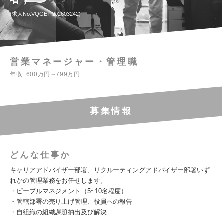
求人No.VQGET-202603242
営業マネージャー・管理職
年収
600万円～799万円
募集情報
どんな仕事か
キャリアアドバイザー部署、リクルーティングアドバイザー部署いず
れかの管理業務をお任せします。
・ピープルマネジメント（5~10名程度）
・管轄部署の売り上げ管理、役員への報告
・自組織の組織課題抽出及び解決