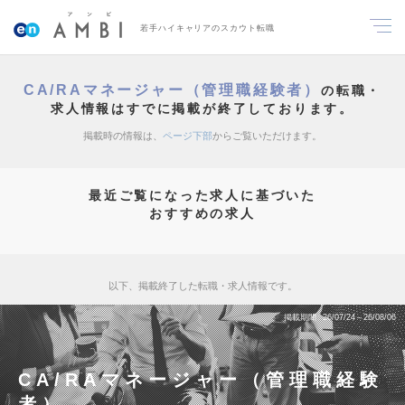
若手ハイキャリアのスカウト転職
CA/RAマネージャー（管理職経験者）
の転職・
求人情報はすでに掲載が終了しております。
掲載時の情報は、
ページ下部
からご覧いただけます。
最近ご覧になった求人に基づいた
おすすめの求人
以下、掲載終了した転職・求人情報です。
掲載期間
26/07/24～26/08/06
CA/RAマネージャー（管理職経験
者）