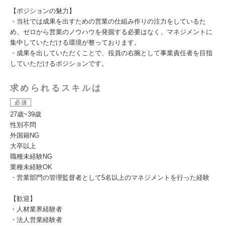
【ポジションの魅力】
・当社では成果を出すための営業の仕組み作りの注力をしているた
め、ゼロから営業のノウハウを発掘する必要はなく、マネジメントに
集中していただける環境が整っております。
・成果を出していただくことで、役員の右腕として事業責任者を目指
していただけるポジションです。
求められるスキルは
必須
27歳~39歳
性別不問
外国籍NG
大卒以上
職種未経験NG
業種未経験OK
・営業部門の管理監督者として5名以上のマネジメントを行った経験
【歓迎】
・人材業界経験者
・法人営業経験者