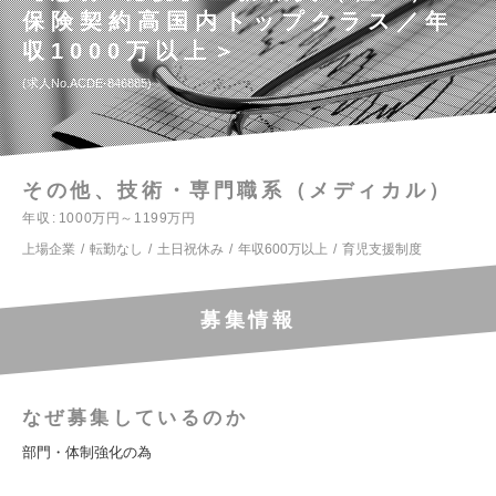
保険契約高国内トップクラス／年
収1000万以上＞
求人No.ACDE-846885
その他、技術・専門職系（メディカル）
年収
1000万円～1199万円
上場企業
転勤なし
土日祝休み
年収600万以上
育児支援制度
募集情報
なぜ募集しているのか
部門・体制強化の為