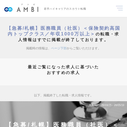
若手ハイキャリアのスカウト転職
【急募/札幌】医務職員（社医）＜保険契約高国
内トップクラス／年収1000万以上＞
の転職・求
人情報はすでに掲載が終了しております。
掲載時の情報は、
ページ下部
からご覧いただけます。
最近ご覧になった求人に基づいた
おすすめの求人
以下、掲載終了した転職・求人情報です。
掲載期間
26/03/25～26/05/19
【急募/札幌】医務職員（社医）＜