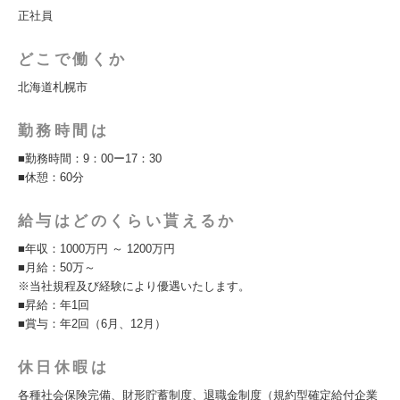
正社員
どこで働くか
北海道札幌市
勤務時間は
■勤務時間：9：00ー17：30
■休憩：60分
給与はどのくらい貰えるか
■年収：1000万円 ～ 1200万円
■月給：50万～
※当社規程及び経験により優遇いたします。
■昇給：年1回
■賞与：年2回（6月、12月）
休日休暇は
各種社会保険完備、財形貯蓄制度、退職金制度（規約型確定給付企業