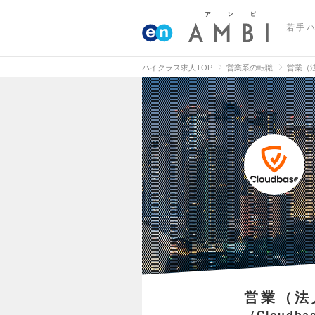
若手
ハイクラス求人TOP
営業系の転職
営業（
営業（法