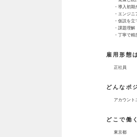
・導入初期
・エンジニ
・仮説を立
・課題理解
・丁寧で精
雇用形態
正社員
どんなポ
アカウント
どこで働
東京都