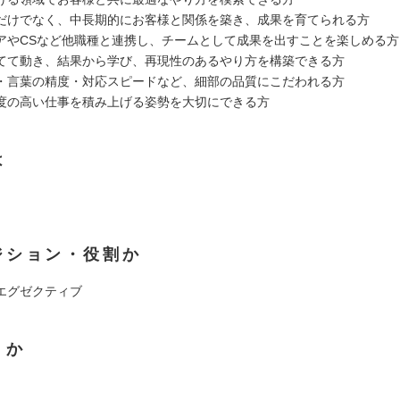
だけでなく、中長期的にお客様と関係を築き、成果を育てられる方
アやCSなど他職種と連携し、チームとして成果を出すことを楽しめる方
てて動き、結果から学び、再現性のあるやり方を構築できる方
・言葉の精度・対応スピードなど、細部の品質にこだわれる方
度の高い仕事を積み上げる姿勢を大切にできる方
は
ジション・役割か
エグゼクティブ
くか