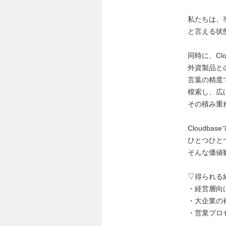
私たちは、
と言える状
同時に、Cl
外資製品と
言葉の精度
模索し、広
その積み重
Cloudb
ひとつひと
そんな価値
▽得られる
・経営層向
・大企業の
・営業プロ