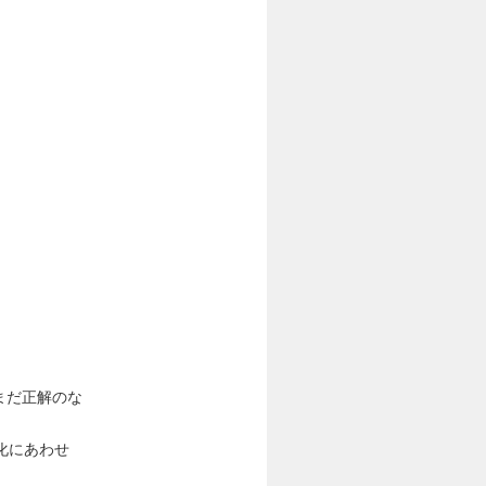
まだ正解のな
化にあわせ