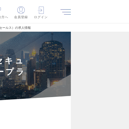
の方へ
会員登録
ログイン
ズセールス）の求人情報
セキュ
ープラ