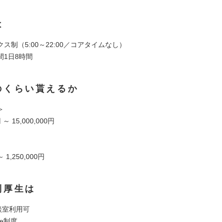
は
ス制（5:00～22:00／コアタイムなし）
間1日8時間
のくらい貰えるか
＞
円 ～ 15,000,000円
～ 1,250,000円
利厚生は
相談室利用可
ave制度