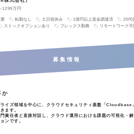
ase株式会社
～1299万円
企業
転勤なし
土日祝休み
1億円以上資金調達済
20
ストックオプションあり
フレックス勤務
リモートワーク可
募集情報
事か
ライズ領域を中心に、クラウドセキュリティ基盤「Cloudbas
頂きます。
部門責任者と直接対話し、クラウド運用における課題の可視化・解
ションです。