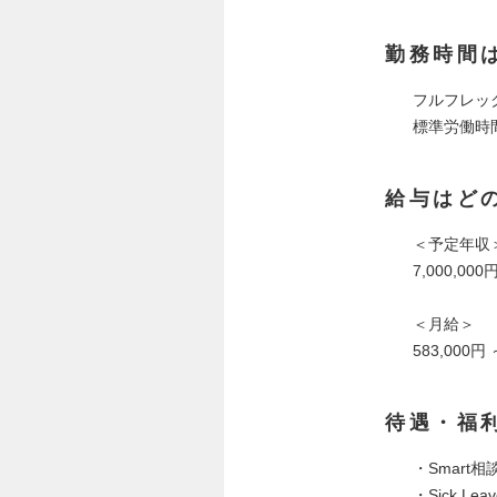
勤務時間
フルフレック
標準労働時
給与はど
＜予定年収
7,000,000
＜月給＞
583,000円 
待遇・福
・Smart
・Sick Le