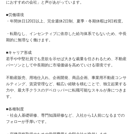
におすすめの会社」と声があがっています。
■労働環境
・年間休日120日以上、完全週休2日制、夏季・冬期休暇は9日程度。
・転勤なし、インセンティブに依存した給与体系でもないため、中長
期的に無理なく働けます。
■キャリア形成
若手や中堅社員でも意欲を示せば大きな裁量を任されるため、不動産
パーソンとして中長期的に市場価値を高めていける環境です。
不動産販売、用地仕入れ、企画開発、商品企画、事業用不動産コンサ
ルティング、賃貸管理など、幅広い経験を積むことで、独立起業する
力や、最大手クラスのデベロッパーに転職可能なスキルが身につきま
す。
■各種制度
・社会人基礎研修、専門知識研修など、入社から1人前になるまでの
フォローが手厚いです。