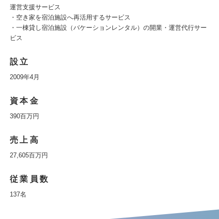
運営支援サービス
・空き家を宿泊施設へ再活用するサービス
・一棟貸し宿泊施設（バケーションレンタル）の開業・運営代行サー
ビス
設立
2009年4月
資本金
390百万円
売上高
27,605百万円
従業員数
137名