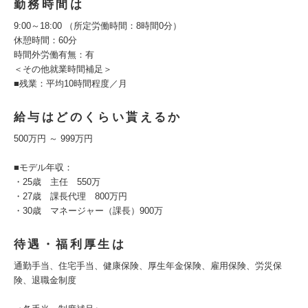
勤務時間は
9:00～18:00 （所定労働時間：8時間0分）
休憩時間：60分
時間外労働有無：有
＜その他就業時間補足＞
■残業：平均10時間程度／月
給与はどのくらい貰えるか
500万円 ～ 999万円
■モデル年収：
・25歳 主任 550万
・27歳 課長代理 800万円
・30歳 マネージャー（課長）900万
待遇・福利厚生は
通勤手当、住宅手当、健康保険、厚生年金保険、雇用保険、労災保
険、退職金制度