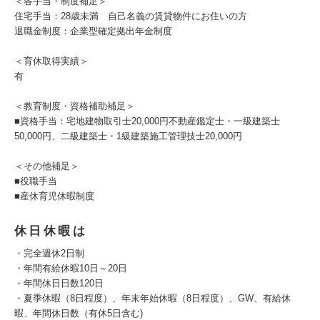
＜各手当・制度補足＞
住宅手当：28歳未満 自己名義の賃貸物件にお住いの方
退職金制度：企業型確定拠出年金制度
＜育休取得実績＞
有
＜教育制度・資格補助補足＞
■資格手当：宅地建物取引士20,000円不動産鑑定士・一級建築士
50,000円、二級建築士・1級建築施工管理技士20,000円
＜その他補足＞
■役職手当
■産休育児休暇制度
休日休暇は
・完全週休2日制
・年間有給休暇10日～20日
・年間休日日数120日
・夏季休暇（8日程度）、年末年始休暇（8日程度）、GW、有給休
暇、年間休日数（有休5日含む)