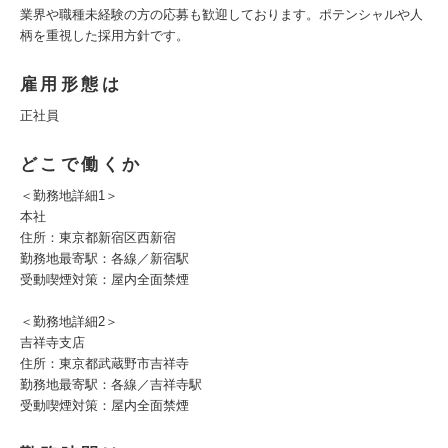
業界や職種未経験の方の応募も歓迎しております。ポテンシャルや人
柄を重視した採用方針です。
雇用形態は
正社員
どこで働くか
＜勤務地詳細1＞
本社
住所：東京都新宿区西新宿
勤務地最寄駅：各線／新宿駅
受動喫煙対策：屋内全面禁煙
＜勤務地詳細2＞
吉祥寺支店
住所：東京都武蔵野市吉祥寺
勤務地最寄駅：各線／吉祥寺駅
受動喫煙対策：屋内全面禁煙