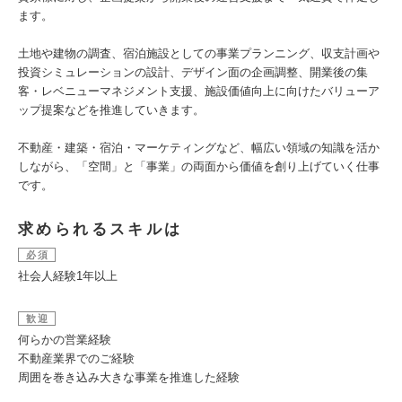
ます。
土地や建物の調査、宿泊施設としての事業プランニング、収支計画や
投資シミュレーションの設計、デザイン面の企画調整、開業後の集
客・レベニューマネジメント支援、施設価値向上に向けたバリューア
ップ提案などを推進していきます。
不動産・建築・宿泊・マーケティングなど、幅広い領域の知識を活か
しながら、「空間」と「事業」の両面から価値を創り上げていく仕事
です。
求められるスキルは
必須
社会人経験1年以上
歓迎
何らかの営業経験
不動産業界でのご経験
周囲を巻き込み大きな事業を推進した経験