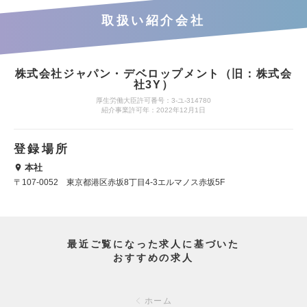
取扱い紹介会社
株式会社ジャパン・デベロップメント（旧：株式会
社3Y）
厚生労働大臣許可番号：3-ユ-314780
紹介事業許可年：2022年12月1日
登録場所
本社
〒107-0052 東京都港区赤坂8丁目4-3エルマノス赤坂5F
最近ご覧になった求人に基づいた
おすすめの求人
ホーム