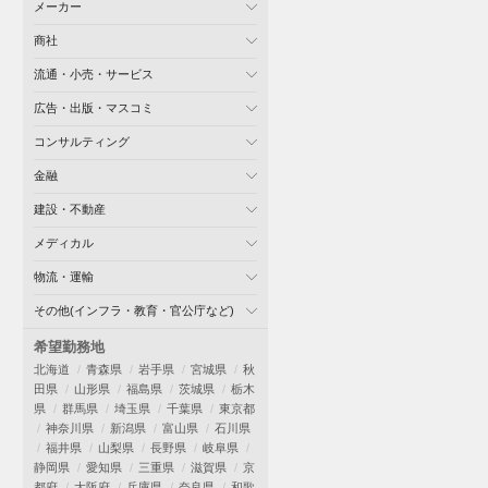
メーカー
商社
流通・小売・サービス
広告・出版・マスコミ
コンサルティング
金融
建設・不動産
メディカル
物流・運輸
その他(インフラ・教育・官公庁など)
希望勤務地
北海道
青森県
岩手県
宮城県
秋
田県
山形県
福島県
茨城県
栃木
県
群馬県
埼玉県
千葉県
東京都
神奈川県
新潟県
富山県
石川県
福井県
山梨県
長野県
岐阜県
静岡県
愛知県
三重県
滋賀県
京
都府
大阪府
兵庫県
奈良県
和歌