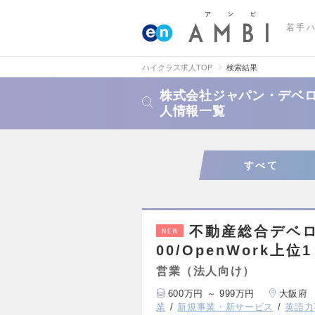
若手
ハイクラス求人TOP
検索結果
株式会社ジャパン・デベロ
人情報一覧
すべて
不動産総合デベロ
NEW
00/OpenWork上位
営業（法人向け）
600万円 ～ 999万円
大阪府
業
新規事業・新サービス
英語力