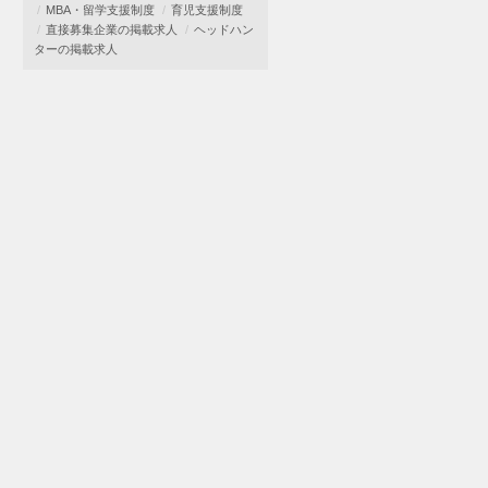
MBA・留学支援制度
育児支援制度
直接募集企業の掲載求人
ヘッドハン
ターの掲載求人