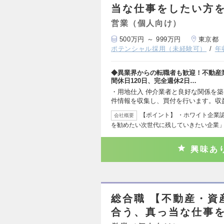
当な仕事をしたい方
営業（個人向け）
500万円 ～ 999万円
東京都
ポテンシャル採用（未経験可）
年
◆異業界からの転職者も歓迎！不動産
間休日120日、完全週休2日…
・用地仕入 仲介業者と良好な関係を
件情報を収集し、買付を行います。収
【ポイント】 ・ホワイト企業認
会社概要
を勧めたい次世代に残していきたい企業
興味あ
総合職 【不動産・資
合う、真っ当な仕事