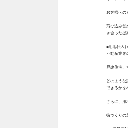
お客様への
飛び込み営
き合った提
■用地仕入
不動産業界
戸建住宅、
どのような
できるかを
さらに、用
街づくりの