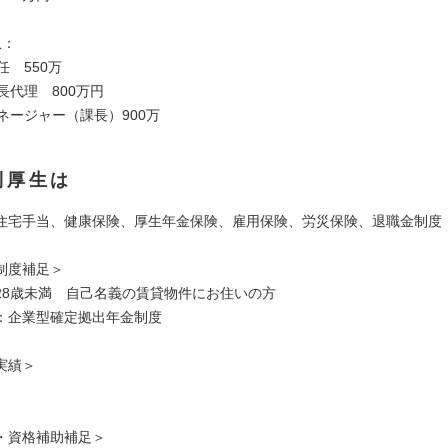
収：
任 550万
課長代理 800万円
ネージャー（課長）900万
利厚生は
住宅手当、健康保険、厚生年金保険、雇用保険、労災保険、退職金制度
制度補足＞
28歳未満 自己名義の賃貸物件にお住いの方
：企業型確定拠出年金制度
実績＞
・資格補助補足＞