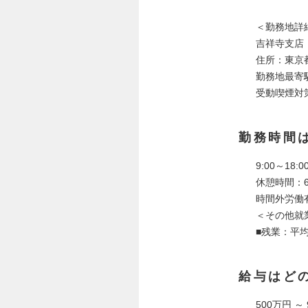
＜勤務地詳
吉祥寺支店
住所：東京
勤務地最寄
受動喫煙対
勤務時間
9:00～18
休憩時間：6
時間外労働
＜その他就
■残業：平
給与はど
500万円 ～