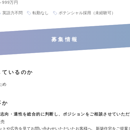
～999万円
英語力不問
転勤なし
ポテンシャル採用（未経験可）
募集情報
しているのか
ため
事か
ご志向・適性を総合的に判断し、ポジションをご相談させていただ
販売
ットや広告を見てお問い合わせいただいたお客様へ、新築住宅をご提案