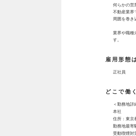
何らかの営
不動産業界
周囲を巻き
業界や職種
す。
雇用形態
正社員
どこで働
＜勤務地詳
本社
住所：東京
勤務地最寄
受動喫煙対