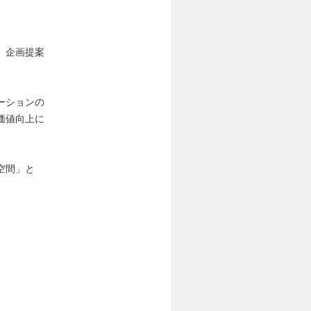
、企画提案
ーションの
価値向上に
空間」と