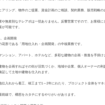
ヒアリング、物件のご提案、資金計画のご相談、契約業務、販売戦略の
業や無差別なテレアポは一切ありません。反響営業ですので、お客様に
案が可能です。
れ、企画開発
の花形である「用地仕入れ・企画開発」の中核業務です。
マンション、アパート、ホテルなど、多彩な建物の企画・推進を手掛け
建物を企画すればその街が活気づくか、地域や企業、個人オーナーの利
検証して土地や建物を仕入れます。
地仕入れから着工、竣工まで1～2年にわたり、プロジェクト全体をマネ
最前線で、構想をカタチにするやりがいがあります。