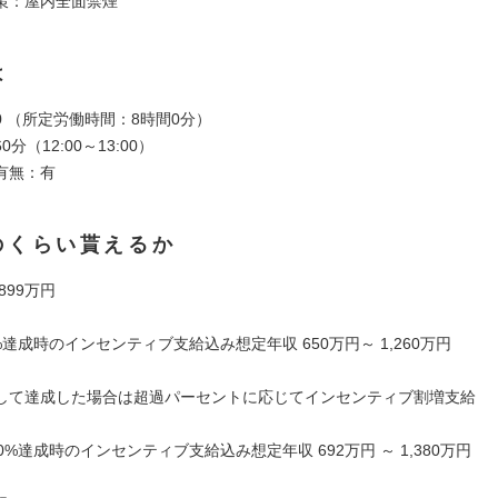
策：屋内全面禁煙
は
:00 （所定労働時間：8時間0分）
分（12:00～13:00）
有無：有
のくらい貰えるか
 899万円
%達成時のインセンティブ支給込み想定年収 650万円～ 1,260万円
して達成した場合は超過パーセントに応じてインセンティブ割増支給
0%達成時のインセンティブ支給込み想定年収 692万円 ～ 1,380万円