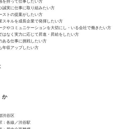
感を持って仕事したい方
つ誠実に仕事に取り組みたい方
ーストの提案がしたい方
業スキルを成長企業で発揮したい方
ークやコミュニケーションを大切にし・いる会社で働きたい方
ではなく実力に応じて昇進・昇給をしたい方
のある仕事に挑戦したい方
も年収アップしたい方
は
くか
都渋谷区
駅：各線／渋谷駅