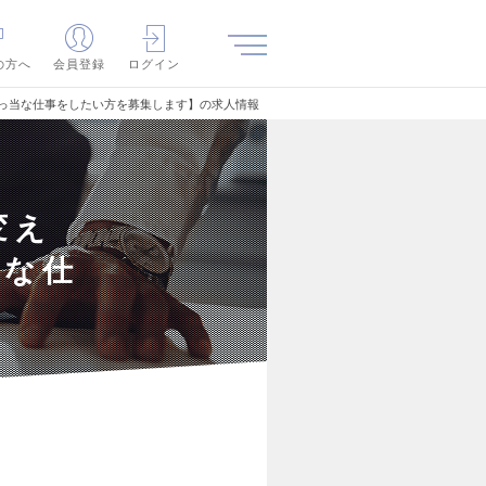
の方へ
会員登録
ログイン
真っ当な仕事をしたい方を募集します】の求人情報
変え
当な仕