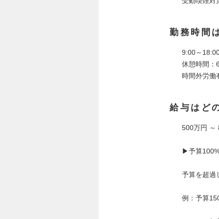
受動喫煙対
勤務時間
9:00～18
休憩時間：60
時間外労働
給与はど
500万円 ～
▶予算100
予算を超過
例：予算15