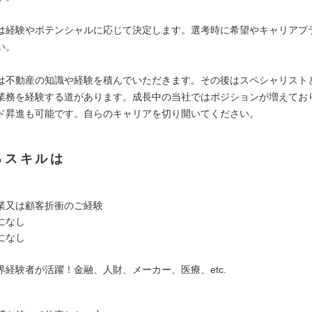
は経験やポテンシャルに応じて決定します。選考時に希望やキャリアプ
い。
は不動産の知識や経験を積んでいただきます。その後はスペシャリスト
業務を経験する道があります。成長中の当社ではポジションが増えてお
ド昇進も可能です。自らのキャリアを切り開いてください。
るスキルは
業又は顧客折衝のご経験
特になし
になし
界経験者が活躍！金融、人財、メーカー、医療、etc.