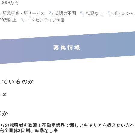
～999万円
新規事業・新サービス
英語力不問
転勤なし
ポテンシャ
00万以上
インセンティブ制度
募集情報
しているのか
ため
事か
からの転職者も歓迎！不動産業界で新しいキャリアを築きたい方へ
、完全週休2日制、転勤なし◆