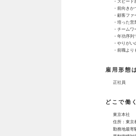
・スピード
・前向きか
・顧客ファ
・培った営
・チームワ
・年功序列
・やりがい
・前職より
雇用形態
正社員
どこで働
東京本社
住所：東京
勤務地最寄