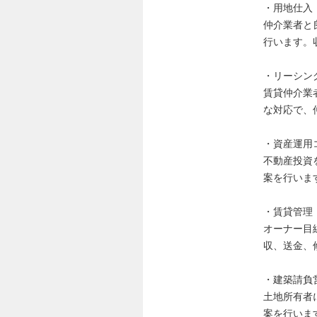
・用地仕入
仲介業者と
行います。
・リーシン
賃貸仲介業
な対応で、
・資産運用
不動産投資
案を行いま
・賃貸管理
オーナー目
収、送金、
・建築請負
土地所有者
案を行いま