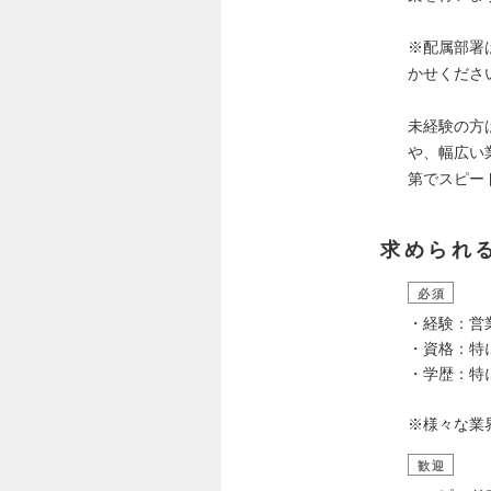
※配属部署
かせくださ
未経験の方
や、幅広い
第でスピー
求められ
必須
・経験：営
・資格：
・学歴：特
※様々な業
歓迎