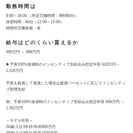
勤務時間は
9:00～18:00 （所定労働時間：8時間0分）
休憩時間：60分（12:00～13:00）
時間外労働有無：有
給与はどのくらい貰えるか
500万円 ～ 899万円
▶予算100%達成時のインセンティブ支給込み想定年収 618万円～
1,226万円
予算を超過して達成した場合は超過パーセントに応じてインセンティ
ブ割増支給
例：予算150%達成時のインセンティブ支給込み想定年収 656万円 ～
1,352万円
～モデル年収～
26歳/入社3年目/年収800万円
29歳/入社3年目/年収1500万円