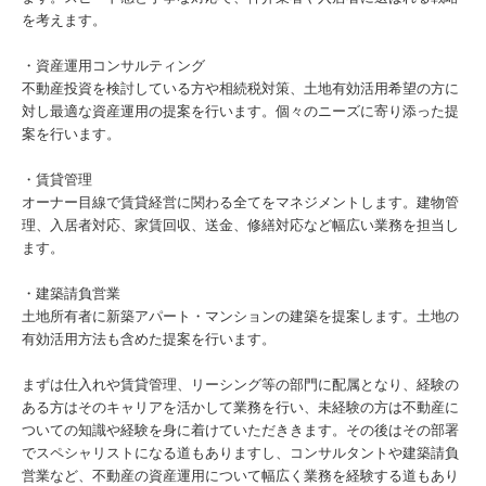
を考えます。
・資産運用コンサルティング
不動産投資を検討している方や相続税対策、土地有効活用希望の方に
対し最適な資産運用の提案を行います。個々のニーズに寄り添った提
案を行います。
・賃貸管理
オーナー目線で賃貸経営に関わる全てをマネジメントします。建物管
理、入居者対応、家賃回収、送金、修繕対応など幅広い業務を担当し
ます。
・建築請負営業
土地所有者に新築アパート・マンションの建築を提案します。土地の
有効活用方法も含めた提案を行います。
まずは仕入れや賃貸管理、リーシング等の部門に配属となり、経験の
ある方はそのキャリアを活かして業務を行い、未経験の方は不動産に
ついての知識や経験を身に着けていただききます。その後はその部署
でスペシャリストになる道もありますし、コンサルタントや建築請負
営業など、不動産の資産運用について幅広く業務を経験する道もあり