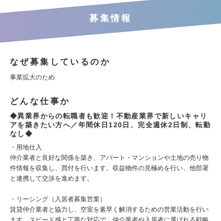
募集情報
なぜ募集しているのか
事業拡大のため
どんな仕事か
◆異業界からの転職者も歓迎！不動産業界で新しいキャリ
アを築きたい方へ／年間休日120日、完全週休2日制、転勤
なし◆
・用地仕入
仲介業者と良好な関係を築き、アパート・マンションや土地の売り物
件情報を収集し、買付を行います。収益物件の見極めを行い、他部署
と連携して交渉を進めます。
・リーシング（入居者募集営業）
賃貸仲介業者と協力し、空室を素早く解消するための営業活動を行い
ます。スピード感と丁寧な対応で、仲介業者や入居者に選ばれる戦略