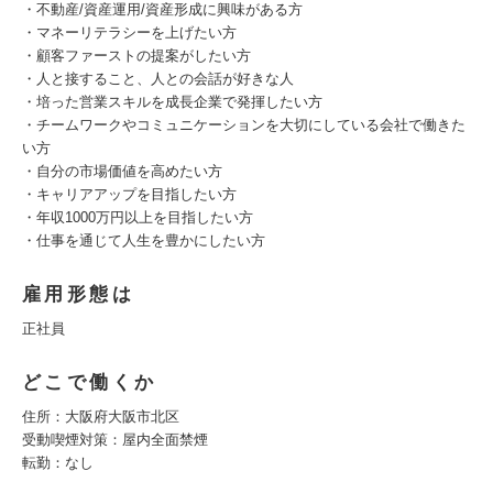
・不動産/資産運用/資産形成に興味がある方
・マネーリテラシーを上げたい方
・顧客ファーストの提案がしたい方
・人と接すること、人との会話が好きな人
・培った営業スキルを成長企業で発揮したい方
・チームワークやコミュニケーションを大切にしている会社で働きた
い方
・自分の市場価値を高めたい方
・キャリアアップを目指したい方
・年収1000万円以上を目指したい方
・仕事を通じて人生を豊かにしたい方
雇用形態は
正社員
どこで働くか
住所：大阪府大阪市北区
受動喫煙対策：屋内全面禁煙
転勤：なし