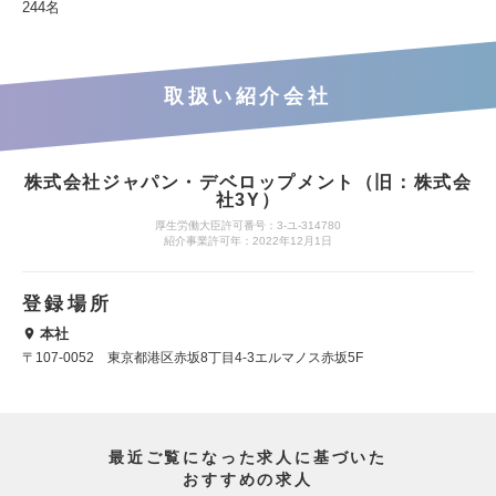
244名
取扱い紹介会社
株式会社ジャパン・デベロップメント（旧：株式会
社3Y）
厚生労働大臣許可番号：3-ユ-314780
紹介事業許可年：2022年12月1日
登録場所
本社
〒107-0052 東京都港区赤坂8丁目4-3エルマノス赤坂5F
最近ご覧になった求人に基づいた
おすすめの求人