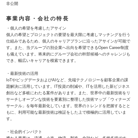
非公開
事業内容・会社の特長
・個人の希望を考慮したアサイン
個人の希望とプロジェクトの要望を最大限に考慮しマッチングを行う
仕組みであるため、個人のキャリアプランに沿ったアサインが可能で
す。また、当グループの別企業へ出向を希望できるOpen Career制度
も備えています。将来的にグループ会社の幹部候補へのチャレンジも
でき、幅広いキャリアを模索できます。
・最新技術の活用
IoTやビッグデータおよびAIなど、先端テクノロジーを顧客企業の課
題解決に活用しています。IT投資の削減や、ITを活用した新ビジネス
創出など多岐にわたる案件があります。また、世界中の最新技術をリ
サーチしオープンな技術を要素別に整理した技術マップ「ウィナーズ
サークル」を毎年最新化しています。世界のトレンドを把握するとと
もに、利用可能な最新技術は検証をした上で積極的に活用していま
す。
・社会的インパクト