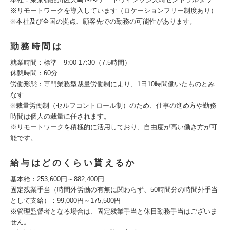
※リモートワークを導入しています（ロケーションフリー制度あり）
※本社及び全国の拠点、顧客先での勤務の可能性があります。
勤務時間は
就業時間：標準 9:00-17:30（7.5時間）
休憩時間：60分
労働形態：専門業務型裁量労働制により、1日10時間働いたものとみ
なす
※裁量労働制（セルフコントロール制）のため、仕事の進め方や勤務
時間は個人の裁量に任されます。
※リモートワークを積極的に活用しており、自由度が高い働き方が可
能です。
給与はどのくらい貰えるか
基本給：253,600円～882,400円
固定残業手当（時間外労働の有無に関わらず、50時間分の時間外手当
として支給）：99,000円～175,500円
※管理監督者となる場合は、固定残業手当と休日勤務手当はございま
せん。