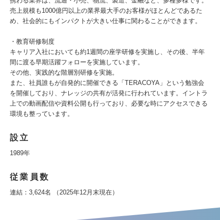
携わる業界は、流通・小売、物流、製造、金融など、多種多様です。
売上規模も1000億円以上の業界最大手のお客様がほとんどであるた
め、社会的にもインパクトが大きい仕事に関わることができます。
・教育研修制度
キャリア入社においても約1週間の座学研修を実施し、その後、半年
間に渡る早期活躍フォローを実施しています。
その他、実践的な階層別研修を実施。
また、社員誰もが自発的に開催できる「TERACOYA」という勉強会
を開催しており、ナレッジの共有が活発に行われています。イントラ
上での動画配信や資料公開も行っており、必要な時にアクセスできる
環境も整っています。
設立
1989年
従業員数
連結：3,624名 （2025年12月末現在）