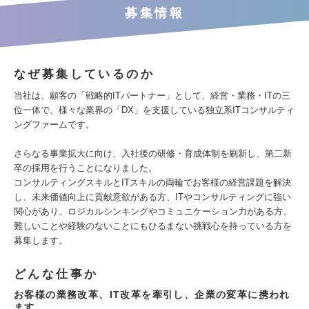
募集情報
なぜ募集しているのか
当社は、顧客の「戦略的ITパートナー」として、経営・業務・ITの三
位一体で、様々な業界の「DX」を支援している独立系ITコンサルティ
ングファームです。
さらなる事業拡大に向け、入社後の研修・育成体制を刷新し、第二新
卒の採用を行うことになりました。
コンサルティングスキルとITスキルの両輪でお客様の経営課題を解決
し、未来価値向上に貢献意欲がある方、ITやコンサルティングに強い
関心があり、ロジカルシンキングやコミュニケーション力がある方、
難しいことや経験のないことにもひるまない挑戦心を持っている方を
募集します。
どんな仕事か
お客様の業務改革、IT改革を牽引し、企業の変革に携われ
ます