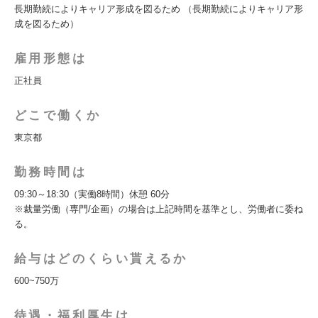
長期勤続によりキャリア形成を図るため （長期勤続によりキャリア形
成を図るため）
雇用形態は
正社員
どこで働くか
東京都
勤務時間は
09:30～18:30（実働8時間）休憩 60分
※裁量労働（専門/企画）の場合は上記時間を基準とし、労働者に委ね
る。
給与はどのくらい貰えるか
600~750万
待遇・福利厚生は