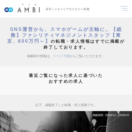
若手ハイキャリアのスカウト転職
SNS運営から、スマホゲームが主軸に。【総
務】ファシリティマネジメントスタッフ【東
京、600万円～】
の転職・求人情報はすでに掲載が
終了しております。
掲載時の情報は、
ページ下部
からご覧いただけます。
最近ご覧になった求人に基づいた
おすすめの求人
以下、掲載終了した転職・求人情報です。
掲載期間
26/06/12～26/06/25