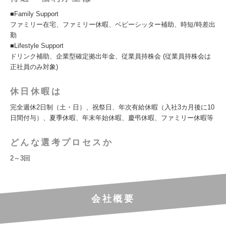
■Family Support
ファミリー在宅、ファミリー休暇、ベビーシッター補助、時短/時差出
勤
■Lifestyle Support
ドリンク補助、企業型確定拠出年金、従業員持株会 (従業員持株会は
正社員のみ対象)
休日休暇は
完全週休2日制（土・日）、祝祭日、年次有給休暇（入社3カ月後に10
日間付与）、夏季休暇、年末年始休暇、慶弔休暇、ファミリー休暇等
どんな選考プロセスか
2～3回
会社概要