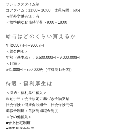
フレックスタイム制
コアタイム：11:00～16:00 休憩時間：60分
時間外労働有無：有
＜標準的な勤務時間帯＞9:00～18:00
給与はどのくらい貰えるか
年収650万円～900万円
＜賃金内訳＞
年額（基本給）：6,500,000円～9,000,000円
＜月額＞
541,000円～750,000円（年棒制12分割）
待遇・福利厚生は
＜待遇・福利厚生補足＞
通勤手当：会社規定に基づき全額支給
社会保険：健康保険組合、社会保険完備
退職金制度：選択制退職金制度
＜その他補足＞
■借上社宅制度
■慶弔見舞金制度