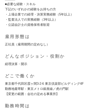
■必要な経験・スキル
下記のいずれかの経験をお持ちの方
・上場企業での経理・決算実務経験（5年以上）
・監査法人での実務経験（3年以上）
・公認会計士の資格保有者歓迎
雇用形態は
正社員（雇用期間の定めなし）
どんなポジション・役割か
経理決算・開示
どこで働くか
東京都千代田区霞ヶ関3-2-6 東京倶楽部ビルディング4F
勤務地最寄駅：東京メトロ銀座線／虎の門駅
【変更の範囲：会社の定める事業所】
勤務時間は