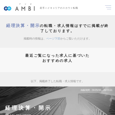
若手ハイキャリアのスカウト転職
経理決算・開示
の転職・求人情報はすでに掲載が終
了しております。
掲載時の情報は、
ページ下部
からご覧いただけます。
最近ご覧になった求人に基づいた
おすすめの求人
以下、掲載終了した転職・求人情報です。
掲載期間
26/05/08～26/05/21
経理決算・開示