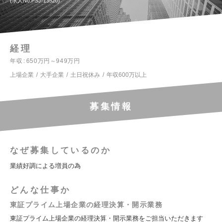
求人No.PSJ-13520
経理
年収
650万円～949万円
上場企業
大手企業
土日祝休み
年収600万以上
募集情報
なぜ募集しているのか
業績好調による増員の為
どんな仕事か
東証プライム上場企業の経理決算・開示業務
東証プライム上場企業の経理決算・開示業務をご担当いただきます