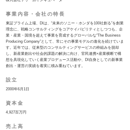
事業内容・会社の特長
東証プライム上場、DIは、“未来のソニー・ホンダを100社創る”を創業
理念に、戦略コンサルティングをコアケイパビリティとしつつも、企
業・産業・国境を超えて事業を育成するグローバルな“The Business
Producing Company”として、常にその事業モデルの進化を続けていま
す。近年では、従来型のコンサルティングサービスの枠組みを脱却
し、新産業創出や社会的課題の解決に向け、官民連携×産業横断で構
想を具現化していく産業プロデュース活動や、DI自身としての新事業
創出・運営の実績を着実に積み重ねています。
設立
2000年6月1日
資本金
4,927百万円
売上高