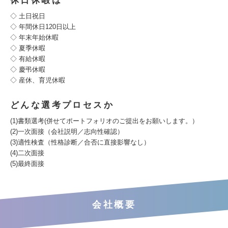
休日休暇は
◇ 土日祝日
◇ 年間休日120日以上
◇ 年末年始休暇
◇ 夏季休暇
◇ 有給休暇
◇ 慶弔休暇
◇ 産休、育児休暇
どんな選考プロセスか
(1)書類選考(併せてポートフォリオのご提出をお願いします。）
(2)一次面接（会社説明／志向性確認）
(3)適性検査（性格診断／合否に直接影響なし）
(4)二次面接
(5)最終面接
会社概要