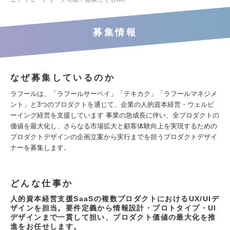
募集情報
なぜ募集しているのか
ラフールは、「ラフールサーベイ」「テキカク」「ラフールマネジメ
ント」と3つのプロダクトを通じて、企業の人的資本経営・ウェルビ
ーイング経営を支援しています 事業の急成長に伴い、全プロダクトの
価値を最大化し、さらなる市場拡大と顧客体験向上を実現するための
プロダクトデザインの企画立案から実行までを担うプロダクトデザイ
ナーを募集します。
どんな仕事か
人的資本経営支援SaaSの複数プロダクトにおけるUX/UIデ
ザインを担当。要件定義から情報設計・プロトタイプ・UI
デザインまで一貫して担い、プロダクト価値の最大化を推
進をお任せします。