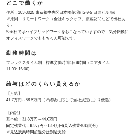
どこで働くか
住所：103-0025 東京都中央区日本橋茅場町2-9-5 日進ビル7階
※原則、リモートワーク（全社キックオフ、顧客訪問などで出社あ
り）
※全社ではハイブリッドワークをおこなっていますので、気分転換に
オフィスワークでももちろん可能です。
勤務時間は
フレックスタイム制 標準労働時間1日8時間（コアタイム
11:00~16:00)
給与はどのくらい貰えるか
【月給】
41.7万円～58.5万円（※経験に応じて当社規定により優遇）
【内訳】
基本給：31.8万円～44.6万円
固定残業代：9.9万円～13.4万円(見込残業40時間分)
※見込残業時間超過分は別途支給