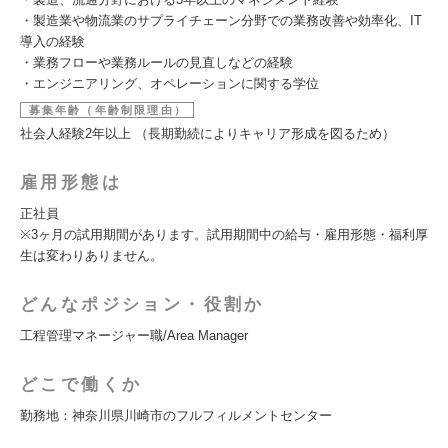
・製造業や物流業のサプライチェーン分野での業務改善や効率化、IT
導入の経験
・業務フローや業務ルールの見直しなどの経験
・エンジニアリング、オペレーションに関する学位
募集年齢（年齢制限理由）
社会人経験2年以上 （長期勤続によりキャリア形成を図るため）
雇用形態は
正社員
※3ヶ月の試用期間があります。試用期間中の給与・雇用形態・福利厚
生は変わりありません。
どんなポジション・役割か
工程管理マネージャー職/Area Manager
どこで働くか
勤務地：神奈川県川崎市のフルフィルメントセンター