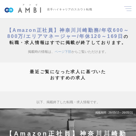
若手ハイキャリアのスカウト転職
【Amazon正社員】神奈川川崎勤務/年収600～
800万/エリアマネージャー/年休120～169日
の
転職・求人情報はすでに掲載が終了しております。
掲載時の情報は、
ページ下部
からご覧いただけます。
最近ご覧になった求人に基づいた
おすすめの求人
以下、掲載終了した転職・求人情報です。
掲載期間
26/05/15～26/05/31
【Amazon正社員】神奈川川崎勤