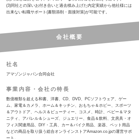
(3)同社との深いお付き合いと過去積み上げた内定実績から他社様には
出来ない転職サポート(書類添削・面接対策)が可能です。
会社概要
社名
アマゾンジャパン合同会社
事業内容・会社の特長
数億種類を超える和書、洋書、CD、DVD、PCソフトウェア、ゲー
ム、家電＆カメラ、ホーム＆キッチン、おもちゃ＆ホビー、スポーツ
＆アウトドア、ヘルス＆ビューティー、コスメ、時計、ベビー＆マタ
ニティ、アパレル＆シューズ、ジュエリー、食品＆飲料、文房具・オ
フィス関連用品、DIY・工具、カー＆バイク用品、楽器、ペット用品
などの商品を取り扱う総合オンラインストアAmazon.co.jpの運営サポ
ート。