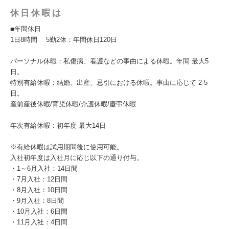
休日休暇は
■年間休日
1日8時間 5勤2休：年間休日120日
パーソナル休暇：私傷病、看護などの事由による休暇。年間 最大5
日。
特別有給休暇：結婚、出産、忌引における休暇。事由に応じて 2-5
日。
産前産後休暇/育児休暇/介護休暇/慶弔休暇
年次有給休暇：初年度 最大14日
※有給休暇は試用期間後に使用可能。
入社初年度は入社月に応じ以下の通り付与。
・1～6月入社：14日間
・7月入社：12日間
・8月入社：10日間
・9月入社：8日間
・10月入社：6日間
・11月入社：4日間