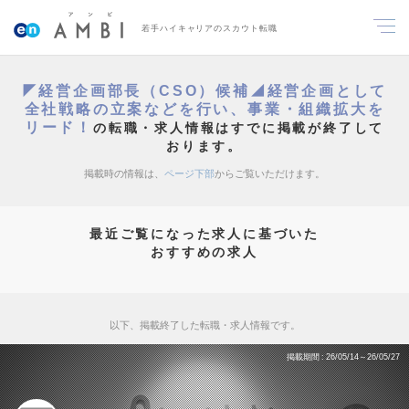
若手ハイキャリアのスカウト転職
◤経営企画部長（CSO）候補◢経営企画として
全社戦略の立案などを行い、事業・組織拡大を
リード！
の転職・求人情報はすでに掲載が終了して
おります。
掲載時の情報は、
ページ下部
からご覧いただけます。
最近ご覧になった求人に基づいた
おすすめの求人
以下、掲載終了した転職・求人情報です。
掲載期間
26/05/14～26/05/27