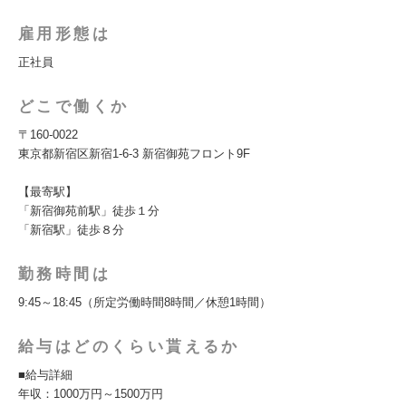
雇用形態は
正社員
どこで働くか
〒160-0022
東京都新宿区新宿1-6-3 新宿御苑フロント9F
【最寄駅】
「新宿御苑前駅」徒歩１分
「新宿駅」徒歩８分
勤務時間は
9:45～18:45（所定労働時間8時間／休憩1時間）
給与はどのくらい貰えるか
■給与詳細
年収：1000万円～1500万円