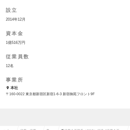
設立
2014年12月
資本金
1億516万円
従業員数
12名
事業所
本社
〒160-0022 東京都新宿区新宿1-6-3 新宿御苑フロント9F