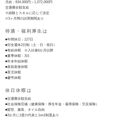
月給：834,000円～1,072,000円
交通費全額支給
※経験とスキルに応じて決定
※3ヶ月間の試用期間あり
待遇・福利厚生は
■年間休日：127日
■完全週休2日制（土・日・祝日）
■有給休暇 ※入社後6か月以降
■夏季休暇：3日
■年末年始休暇
■産前産後休暇
■育児休暇
■慶弔休暇
休日休暇は
■交通費全額支給
■社会保険完備（健康保険・厚生年金・雇用保険・労災保険）
■髪型、服装、ネイル自由
■3か月に1度の代表と1on1制度あり