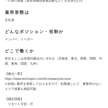
・IT系の資格（基本情報技術者試験など）をお持ちの方
雇用形態は
正社員
どんなポジション・役割か
メンバー、リーダー
どこで働くか
本社もしくは全国31拠点のいずれか（北海道、東北、関東、関西、中
国、東海、四国、九州）
【拠点一覧】
https://www.technopro.com/it/company/access/
※全国に案件を保有しておりますので、転勤無しにて、事業所のない
エリア就業も相談可能
【補足情報】
・リモート可否：可