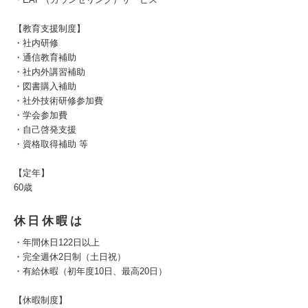
【教育支援制度】
・社内研修
・通信教育補助
・社内外講習補助
・図書購入補助
・社外技術研修参加費
・学会参加費
・自己啓発支援
・資格取得補助 等
【定年】
60歳
休日休暇は
・年間休日122日以上
・完全週休2日制（土日祝）
・有給休暇（初年度10日、最高20日）
【休暇制度】