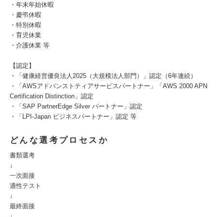
・年末年始休暇
・慶弔休暇
・特別休暇
・育児休業
・介護休業 等
【認定】
・「健康経営優良法人2025（大規模法人部門）」認定（6年連続）
・「AWSアドバンストティアサービスパートナー」「AWS 2000 APN
Certification Distinction」認定
・「SAP PartnerEdge Silver パートナー」認定
・「LPI-Japan ビジネスパートナー」認定 等
どんな選考プロセスか
書類選考
↓
一次面接
適性テスト
↓
最終面接
↓