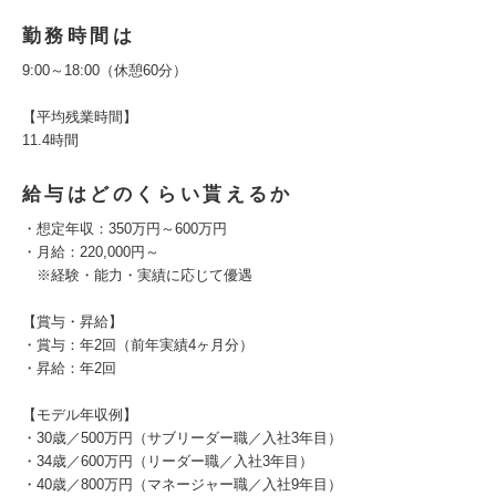
勤務時間は
9:00～18:00（休憩60分）
【平均残業時間】
11.4時間
給与はどのくらい貰えるか
・想定年収：350万円～600万円
・月給：220,000円～
※経験・能力・実績に応じて優遇
【賞与・昇給】
・賞与：年2回（前年実績4ヶ月分）
・昇給：年2回
【モデル年収例】
・30歳／500万円（サブリーダー職／入社3年目）
・34歳／600万円（リーダー職／入社3年目）
・40歳／800万円（マネージャー職／入社9年目）