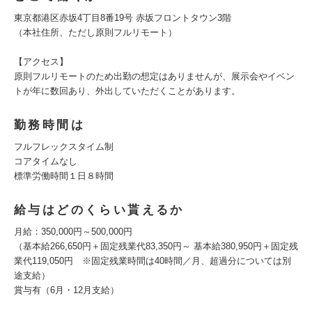
東京都港区赤坂4丁目8番19号 赤坂フロントタウン3階
（本社住所、ただし原則フルリモート）
【アクセス】
原則フルリモートのため出勤の想定はありませんが、展示会やイベン
トが年に数回あり、外出していただくことがあります。
勤務時間は
フルフレックスタイム制
コアタイムなし
標準労働時間１日８時間
給与はどのくらい貰えるか
月給：350,000円～500,000円
（基本給266,650円＋固定残業代83,350円～ 基本給380,950円＋固定残
業代119,050円 ※固定残業時間は40時間／月、超過分については別
途支給）
賞与有（6月・12月支給）