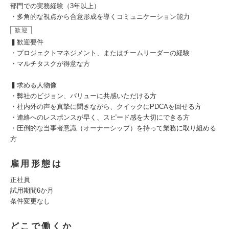
部門での実務経験（3年以上）
・多角的な視点から合意形成を導くコミュニケーション能力
歓迎
▍歓迎要件
・プロジェクトマネジメント、またはチームリーダーの経験
・マルチタスクが得意な方
▍求める人物像
・弊社のビジョン、バリューに共感いただける方
・社内外の声を真摯に聞きながら、クイックにPDCAを回せる方
・連絡へのレスポンスが早く、スピード感を大切にできる方
・圧倒的な当事者意識（オーナーシップ）を持って業務に取り組める
方
雇用形態は
正社員
試用期間6か月
条件変更なし
どこで働くか