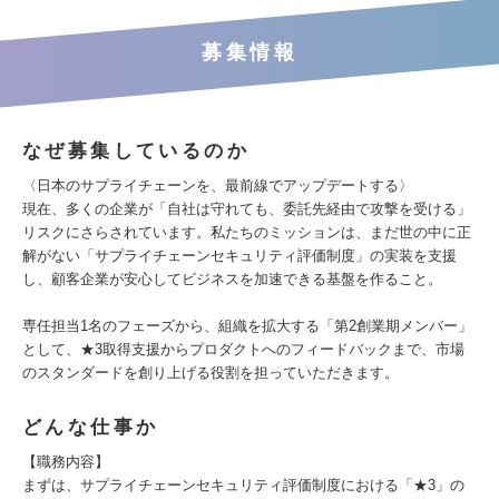
募集情報
なぜ募集しているのか
〈日本のサプライチェーンを、最前線でアップデートする〉
現在、多くの企業が「自社は守れても、委託先経由で攻撃を受ける」
リスクにさらされています。私たちのミッションは、まだ世の中に正
解がない「サプライチェーンセキュリティ評価制度」の実装を支援
し、顧客企業が安心してビジネスを加速できる基盤を作ること。
専任担当1名のフェーズから、組織を拡大する「第2創業期メンバー」
として、★3取得支援からプロダクトへのフィードバックまで、市場
のスタンダードを創り上げる役割を担っていただきます。
どんな仕事か
【職務内容】
まずは、サプライチェーンセキュリティ評価制度における「★3」の