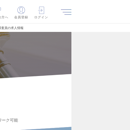
の方へ
会員登録
ログイン
00 審査員の求人情報
ワーク可能