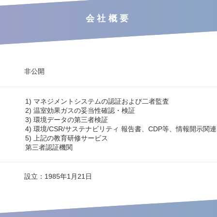
会社概要
非公開
1) マネジメントシステムの認証および二者監査
2) 温室効果ガスの妥当性確認・検証
3) 環境データの第三者検証
4) 環境/CSR/サステナビリティ 報告書、CDP等、情報開示関
5) 上記の教育研修サービス
第三者認証機関
設立：1985年1月21日