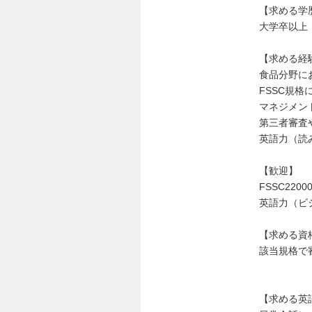
【求める学
大学卒以上
【求める経
食品分野に
FSSC規格
マネジメン
第三者審査
英語力（読
【歓迎】
FSSC220
英語力（ビ
【求める資
該当規格で
【求める英