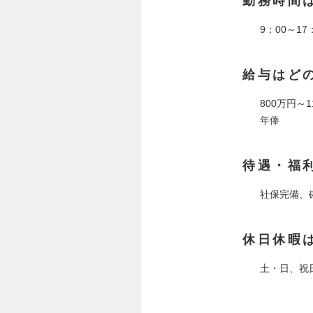
勤務時間
9：00～
給与はど
800万円～1
年俸
待遇・福
社保完備、
休日休暇
土・日、祝日