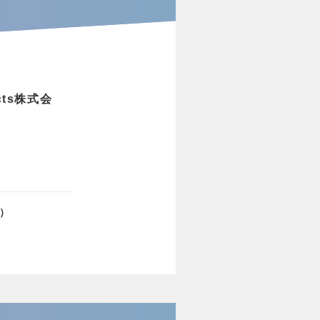
cts株式会
社）