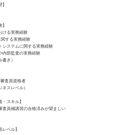
歴】
験】
おける実務経験
に関する実務経験
トシステムに関する実務経験
や内部監査の実務経験
み書き）
00審査員資格者
ジネスレベル）
格・スキル】
審査員補講習の合格済みが望ましい
語レベル】