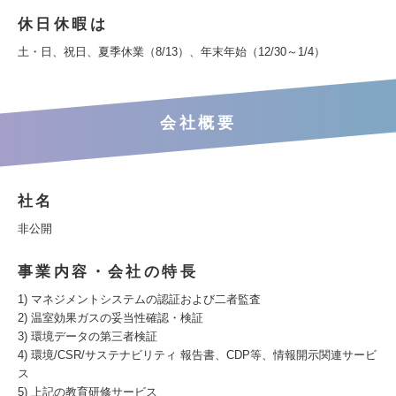
休日休暇は
土・日、祝日、夏季休業（8/13）、年末年始（12/30～1/4）
会社概要
社名
非公開
事業内容・会社の特長
1) マネジメントシステムの認証および二者監査
2) 温室効果ガスの妥当性確認・検証
3) 環境データの第三者検証
4) 環境/CSR/サステナビリティ 報告書、CDP等、情報開示関連サービ
ス
5) 上記の教育研修サービス