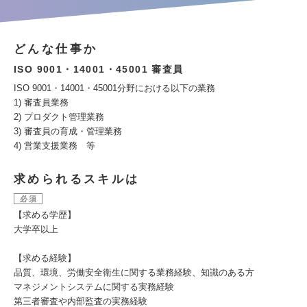
どんな仕事か
ISO 9001・14001・45001 審査員
ISO 9001・14001・45001分野における以下の業務
1) 審査員業務
2) プロダクト管理業務
3) 審査員の育成・管理業務
4) 営業支援業務 等
求められるスキルは
必須
【求める学歴】
大学卒以上
【求める経験】
品質、環境、労働安全衛生に関する業務経験、知識のある方
マネジメントシステムに関する実務経験
第三者審査や内部監査の実務経験