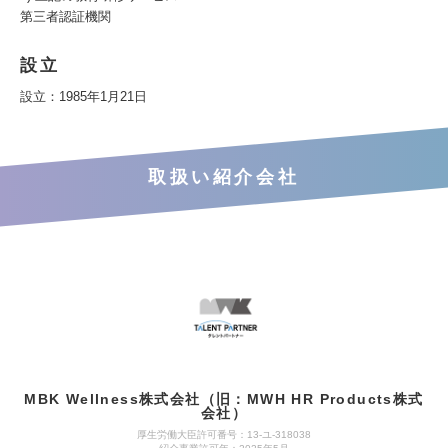
第三者認証機関
設立
設立：1985年1月21日
取扱い紹介会社
MBK Wellness株式会社（旧：MWH HR Products株式
会社）
厚生労働大臣許可番号：13-ユ-318038