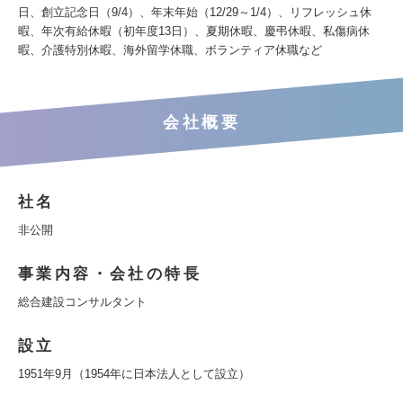
日、創立記念日（9/4）、年末年始（12/29～1/4）、リフレッシュ休
暇、年次有給休暇（初年度13日）、夏期休暇、慶弔休暇、私傷病休
暇、介護特別休暇、海外留学休職、ボランティア休職など
会社概要
社名
非公開
事業内容・会社の特長
総合建設コンサルタント
設立
1951年9月（1954年に日本法人として設立）