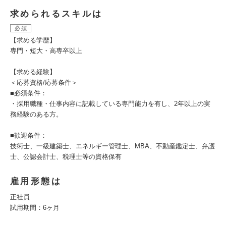
求められるスキルは
必須
【求める学歴】
専門・短大・高専卒以上
【求める経験】
＜応募資格/応募条件＞
■必須条件：
・採用職種・仕事内容に記載している専門能力を有し、2年以上の実
務経験のある方。
■歓迎条件：
技術士、一級建築士、エネルギー管理士、MBA、不動産鑑定士、弁護
士、公認会計士、税理士等の資格保有
雇用形態は
正社員
試用期間：6ヶ月