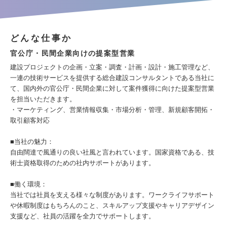
どんな仕事か
官公庁・民間企業向けの提案型営業
建設プロジェクトの企画・立案・調査・計画・設計・施工管理など、
一連の技術サービスを提供する総合建設コンサルタントである当社に
て、国内外の官公庁・民間企業に対して案件獲得に向けた提案型営業
を担当いただきます。
・マーケティング、営業情報収集・市場分析・管理、新規顧客開拓・
取引顧客対応
■当社の魅力：
自由闊達で風通りの良い社風と言われています。国家資格である、技
術士資格取得のための社内サポートがあります。
■働く環境：
当社では社員を支える様々な制度があります。ワークライフサポート
や休暇制度はもちろんのこと、スキルアップ支援やキャリアデザイン
支援など、社員の活躍を全力でサポートします。