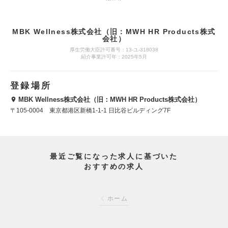
MBK Wellness株式会社（旧：MWH HR Products株式
会社）
厚生労働大臣許可番号：13-ユ-318038
紹介事業許可年：2025年5月
登録場所
MBK Wellness株式会社（旧：MWH HR Products株式会社）
〒105-0004 東京都港区新橋1-1-1 日比谷ビルディング7F
最近ご覧になった求人に基づいた
おすすめの求人
ホーム