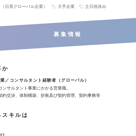
り（日系グローバル企業）
大手企業
土日祝休み
募集情報
事か
営業／コンサルタント経験者（グローバル）
コンサルタント事業にかかる営業職。
契約交渉、体制構築、折衝及び契約管理、契約事務等
るスキルは
歴】