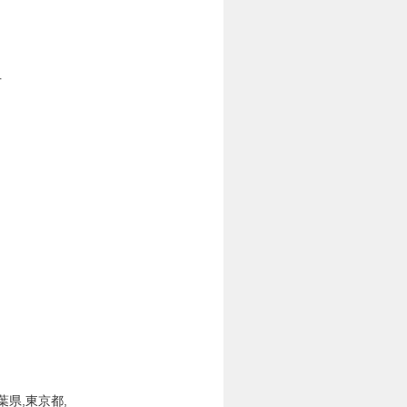
方
葉県,東京都,