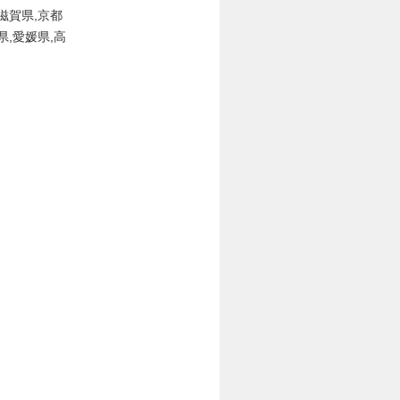
,滋賀県,京都
県,愛媛県,高