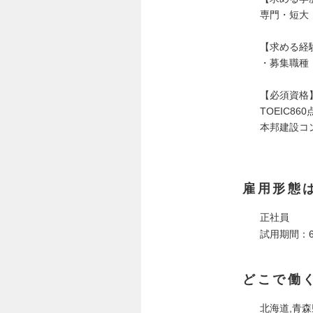
専門・短大
【求める経
・募集職種
【必須資格
TOEIC8
本邦建設コ
雇用形態
正社員
試用期間：
どこで働
北海道,青森