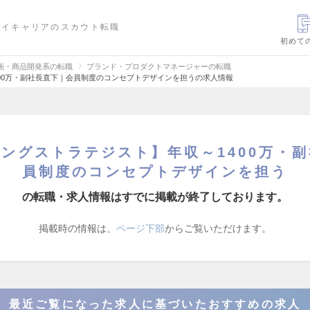
ハイキャリアのスカウト転職
初めて
画・商品開発系の転職
ブランド・プロダクトマネージャーの転職
00万・副社長直下｜会員制度のコンセプトデザインを担うの求人情報
ングストラテジスト】年収～1400万・
員制度のコンセプトデザインを担う
の転職・求人情報はすでに掲載が終了しております。
掲載時の情報は、
ページ下部
からご覧いただけます。
最近ご覧になった求人に基づいたおすすめの求人