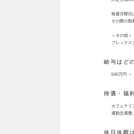
毎週月曜日
その際の勤務時
＜その他＞
フレックスタ
給与はど
500万円 ～
待遇・福
カフェテリ
通勤交通費
休日休暇