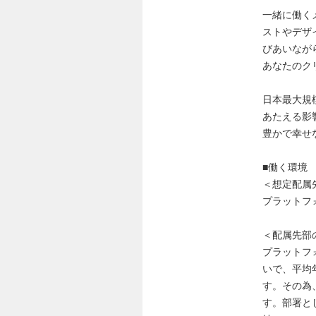
一緒に働く
ストやデザ
びあいなが
あなたのク
日本最大規
あたえる影
豊かで幸せ
■働く環境
＜想定配属
プラットフ
＜配属先部
プラットフ
いで、平均
す。その為
す。部署と