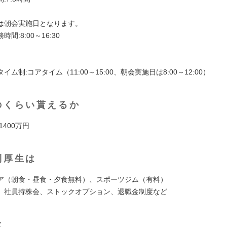
は朝会実施日となります。
間:8:00～16:30
イム制:コアタイム（11:00～15:00、朝会実施日は8:00～12:00）
のくらい貰えるか
 1400万円
利厚生は
ア（朝食・昼食・夕食無料）、スポーツジム（有料）
、社員持株会、ストックオプション、退職金制度など
は