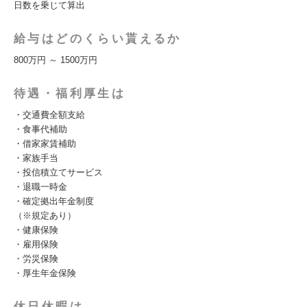
日数を乗じて算出
給与はどのくらい貰えるか
800万円 ～ 1500万円
待遇・福利厚生は
・交通費全額支給
・食事代補助
・借家家賃補助
・家族手当
・投信積立てサービス
・退職一時金
・確定拠出年金制度
（※規定あり）
・健康保険
・雇用保険
・労災保険
・厚生年金保険
休日休暇は