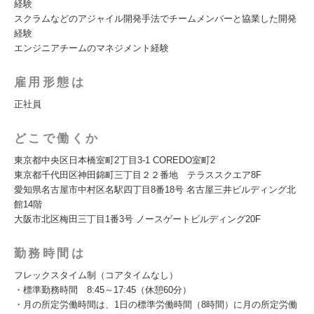
経験
スクラムなどのアジャイル開発手法でチームメンバーと協業した開発
経験
エンジニアチームのマネジメント経験
雇用形態は
正社員
どこで働くか
東京都中央区日本橋室町2丁目3-1 COREDO室町2
東京都千代田区神田錦町三丁目２２番地 テラススクエア8F
愛知県名古屋市中村区名駅四丁目8番18号 名古屋三井ビルディング北
館14階
大阪市北区梅田三丁目1番3号 ノースゲートビルディング20F
勤務時間は
フレックスタイム制（コアタイムなし）
・標準勤務時間 8:45～17:45（休憩60分）
・月の所定労働時間は、1日の標準労働時間（8時間）に月の所定労働