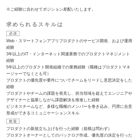
※ご経験に合わせてポジション差配いたします。
求められるスキルは
必須
Web・スマートフォンアプリプロダクトのサービス開発、および運用
経験
3年以上のIT・インターネット関連業務でのプロダクトマネジメント
経験
5年以上のプロダクト開発組織での業務経験（職種はプロダクトマネ
ージャーでなくとも可）
プロダクトの優先度や要件についてチームをリードし意思決定をした
経験
プロダクトやチームの課題を発見し、担当領域を超えてエンジニアや
デザイナーと協業しながら課題解決を推進した経験
ビジネスチームなど、多様な職種のメンバーを巻き込み、円滑に合意
形成ができるコミュニケーションスキル
歓迎
プロダクトの新規立ち上げを行った経験（規模は問わず）
プロダクトオーナーとしてのバックログ作成、優先度の決定を行った