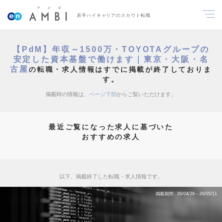
若手ハイキャリアのスカウト転職
【PdM】年収～1500万・TOYOTAグループの
安定した資本基盤で働けます｜東京・大阪・名
古屋
の転職・求人情報はすでに掲載が終了しておりま
す。
掲載時の情報は、
ページ下部
からご覧いただけます。
最近ご覧になった求人に基づいた
おすすめの求人
以下、掲載終了した転職・求人情報です。
掲載期間
26/04/28～26/05/11