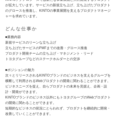
が拡大しています。サービスの新規立ち上げ、立ち上げたプロダクト
のグロースを推進し、KINTOの事業展開を支えるプロダクトマネージ
ャーを求めています。
どんな仕事か
■業務内容
新規サービスのリーンな立ち上げ
立ち上げたサービスのPMFまでの改善・グロース推進
プロダクト開発チームの立ち上げ・マネジメント・リード
トヨタグループなどのステークホルダーとの交渉
■ポジションの魅力
次々とリリースされるKINTOブランドのビジネスを支えるグループを
横断して利用されるWebプロダクトの開発に関わることができます。
ビジネスニーズを捉え、自らプロダクトの未来を見据え、企画・設
計・開発ができます。
KINTOブランドのビジネス以外にもトヨタグループのWebプロダクト
の開発に関わることができます。
短期的なビジネスの状況にとらわれず、プロダクトを継続的に開発・
改善していくことができます。