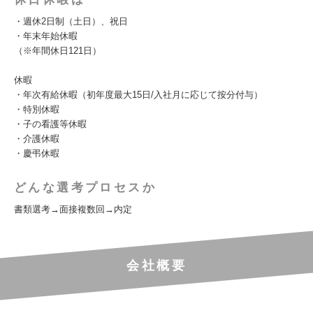
・週休2日制（土日）、祝日
・年末年始休暇
（※年間休日121日）
休暇
・年次有給休暇（初年度最大15日/入社月に応じて按分付与）
・特別休暇
・子の看護等休暇
・介護休暇
・慶弔休暇
どんな選考プロセスか
書類選考→面接複数回→内定
会社概要