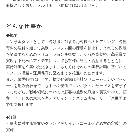
前提としており、フルリモート勤務ではありません。
どんな仕事か
◆概要
コンサルタントとして、各領域に対するお客様へのヒアリング、各種
資料の理解を通じて業務・システム面の課題を抽出し、それらの課題
を解決するためのソリューションを提案し、それを高効率、高品質で
実現するためのアイデアについてお客様に説明・合意するとともに、
実行計画を立案いただきます。もしくはそれらの実行計画に基づいて
システム構築～運用保守に至るまでを推進いただきます。
また、業界特性に応じて、標準化領域は当社ソリューションやパッケ
ージを組み合わせて、なるべく安価でコンパクトにサービスをデザイ
ンしながら、戦略領域については顧客の差別化戦略を実現すべく、顧
客・サービスの未来を考えデザイン・システム実装、サービス展開ま
でを支援します。
◆詳細
・顧客に対する提案やグランドデザイン（ゴールと進め方の定義）の
実施