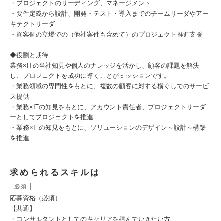
・プロジェクトのリーディング、マネージメント
・要件定義から設計、開発・テスト・導入までのチームリーダやアー
キテクトリーダ
・顧客側の立場での（他社案件も含めて）のプロジェクト推進支援
◆役割と期待
業務×ITの当社知見や個人のナレッジを活かし、顧客の課題を解決
し、プロジェクトを成功に導くことがミッションです。
・業務領域の専門性をもとに、複数の顧客に対する横ぐしでのサービ
ス提供
・業務×ITの知見をもとに、アカウント責任者、プロジェクトリーダ
ーとしてプロジェクトを推進
・業務×ITの知見をもとに、ソリューションのデザイン～設計～構築
を推進
求められるスキルは
必須
応募資格（必須）
【共通】
・コンサルタントとしてのキャリアを積んでいきたい方