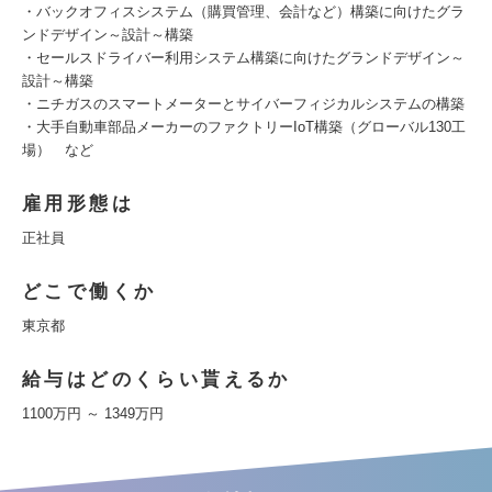
・バックオフィスシステム（購買管理、会計など）構築に向けたグラ
ンドデザイン～設計～構築
・セールスドライバー利用システム構築に向けたグランドデザイン～
設計～構築
・ニチガスのスマートメーターとサイバーフィジカルシステムの構築
・大手自動車部品メーカーのファクトリーIoT構築（グローバル130工
場） など
雇用形態は
正社員
どこで働くか
東京都
給与はどのくらい貰えるか
1100万円 ～ 1349万円