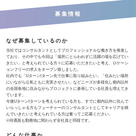
募集情報
なぜ募集しているのか
当社ではコンサルタントとしてプロフェッショナルな働き方を推進し
ており、その中でも今回は「場所にとらわれずに活躍の場を広げてい
きたい」と考えられている方々に応募いただきたいと考え、ロケーシ
ョンフリーの求人をオープン致しました。
社内でも「UターンIターン先で仕事に取り組みたい」「住みたい場所
にいながら公私ともに充実させたい」などニーズが多様化し都内以外
の全国各地に住みながらプロジェクトに参画している社員も増えてき
ています。
今後UターンIターンを考えられている方も、すでに都内以外に住んで
いらっしゃる方もフューチャーのコンサルタントとしてキャリアを積
んでいきたいと考えられている方は奮ってご応募ください。
※待遇面も勤務地に関わらず全社員と同様です。
どんな仕事か