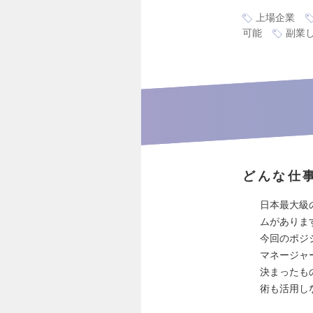
上場企業
可能
副業し
どんな仕
日本最大級
ムがありま
今回のポジ
マネージャ
決まったも
術も活用し