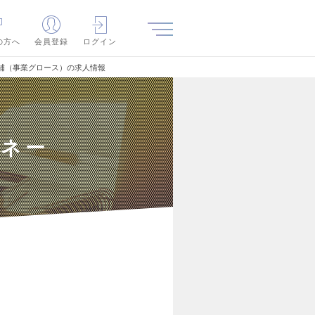
の方へ
会員登録
ログイン
候補（事業グロース）の求人情報
マネー
）