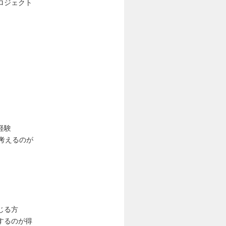
ロジェクト
経験
を考えるのが
じる方
するのが得