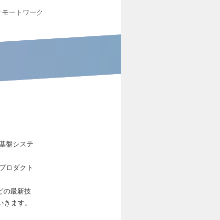
リモートワーク
基盤システ
るプロダクト
どの最新技
いきます。