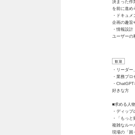
決まった作
を前に進め
・ドキュメ
企画の趣旨
・情報設計
ユーザーの
歓迎
・リーダー
・業務プロ
・Chat
好きな方
■求める人
・ディップ
・「もっと
複雑なルー
現場の「困