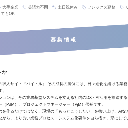
大手企業
英語力不問
土日祝休み
フレックス勤務
てもOK
募集情報
事か
の求人サイト『バイトル』 その成長の裏側には、日々進化を続ける業務
す。
ションは、その業務基盤システムを支える社内のDX・AI活用を推進す
ー（PdM）、プロジェクトマネージャー（PjM）候補です。
のを作るだけではなく、現場の「もっとこうしたい」を拾い上げ、AIな
ながら、より良い業務プロセス・システム化要件を自ら描き、形にして