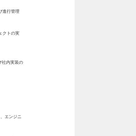
び進行管理
ェクトの実
び社内実装の
ー、エンジニ