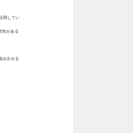
に活用してい
軟性がある
踏み出せる