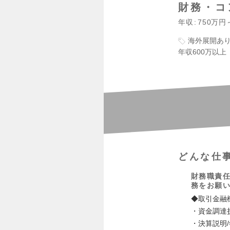
財務・コ
年収
750万円
海外展開あ
年収600万以上
どんな仕
財務職責
務をお願
◆取引金融
・資金調達
・決算説明/