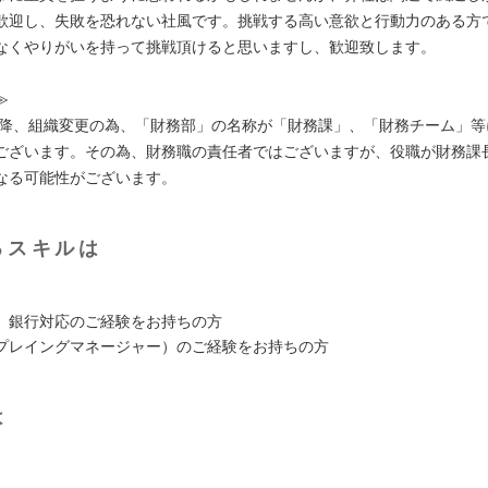
歓迎し、失敗を恐れない社風です。挑戦する高い意欲と行動力のある方
なくやりがいを持って挑戦頂けると思いますし、歓迎致します。
≫
度以降、組織変更の為、「財務部」の名称が「財務課」、「財務チーム」
ございます。その為、財務職の責任者ではございますが、役職が財務課
なる可能性がございます。
るスキルは
、銀行対応のご経験をお持ちの方
プレイングマネージャー）のご経験をお持ちの方
は