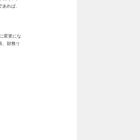
であれば、
等に変更にな
長、財務リ