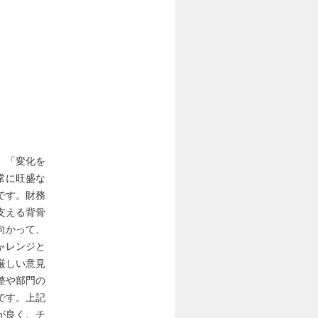
、「変化を
常に旺盛な
です。財務
支える背骨
向かって、
ャレンジと
厳しい意見
整や部門の
です。上記
が良く、チ