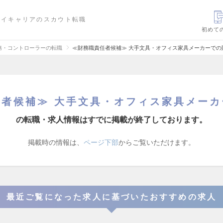
ハイキャリアのスカウト転職
初めて
務・コントローラーの転職
≪財務職責任者候補≫ 大手文具・オフィス家具メーカーでの
任者候補≫ 大手文具・オフィス家具メーカ
の転職・求人情報はすでに掲載が終了しております。
掲載時の情報は、
ページ下部
からご覧いただけます。
最近ご覧になった求人に基づいたおすすめの求人