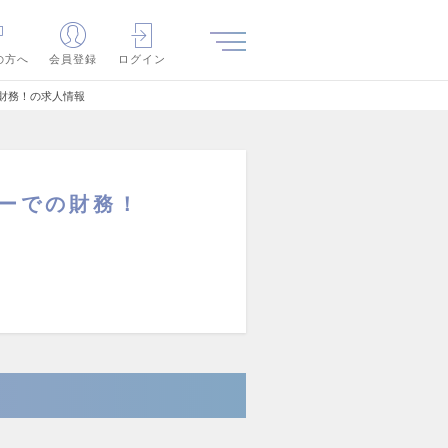
の方へ
会員登録
ログイン
財務！の求人情報
ーでの財務！