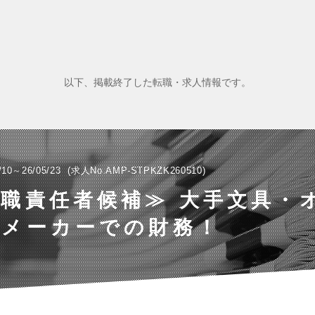
以下、掲載終了した転職・求人情報です。
/10～26/05/23
求人No.AMP-STPKZK260510
職責任者候補≫ 大手文具・
具メーカーでの財務！