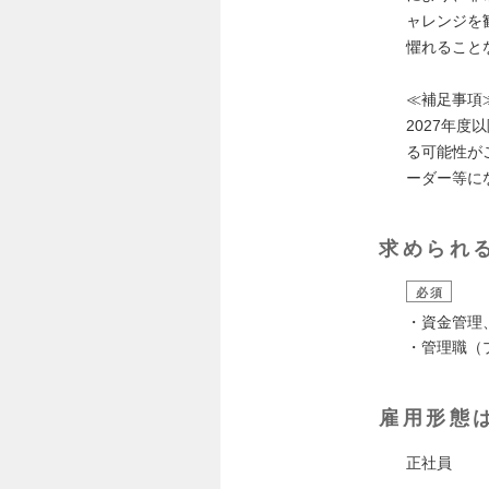
ャレンジを
懼れること
≪補足事項
2027年
る可能性が
ーダー等に
求められ
必須
・資金管理
・管理職（
雇用形態
正社員