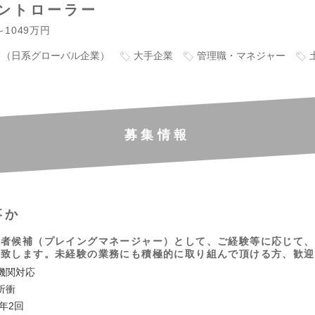
ントローラー
～1049万円
り（日系グローバル企業）
大手企業
管理職・マネジャー
募集情報
事か
任者候補（プレイングマネージャー）として、ご経験等に応じて、
い致します。未経験の業務にも積極的に取り組んで頂ける方、歓迎
機関対応
折衝
年2回