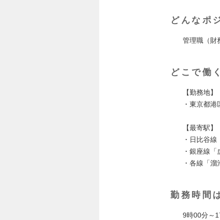
どんなポ
管理職（財
どこで働
【勤務地】
・東京都港
【最寄駅】
・日比谷線
・銀座線「
・各線「溜
勤務時間
9時00分～