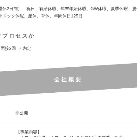
週休2日制）、祝日、有給休暇、年末年始休暇、GW休暇、夏季休暇、慶
間ドック休暇、産休、育休、年間休日125日
考プロセスか
 面接2回 ⇒ 内定
会社概要
非公開
【事業内容】