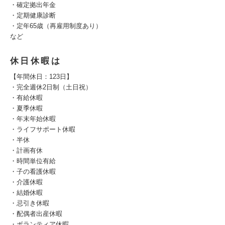
・確定拠出年金
・定期健康診断
・定年65歳（再雇用制度あり）
など
休日休暇は
【年間休日：123日】
・完全週休2日制（土日祝）
・有給休暇
・夏季休暇
・年末年始休暇
・ライフサポート休暇
・半休
・計画有休
・時間単位有給
・子の看護休暇
・介護休暇
・結婚休暇
・忌引き休暇
・配偶者出産休暇
・ボランティア休暇