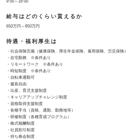
9:00～18:00
給与はどのくらい貰えるか
650万円～850万円
待遇・福利厚生は
・社会保険完備（健康保険、厚生年金保険、雇用保険、労災保険）
・在宅勤務 ※条件あり
・リモートワーク ※条件あり
・時短制度 ※条件あり
・自転車通勤可
・服装自由
・出産、育児支援制度
・キャリアアップチャレンジ制度
・資格取得支援制度
・各種手当（資格、通勤、勤務地等）
・研修制度（各種育成プログラム）
・株式報酬制度
・社員割引制度
・持ち株会制度