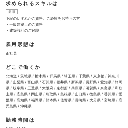
求められるスキルは
必須
下記のいずれかご資格、ご経験をお持ちの方
・一級建築士のご資格
・建築設計のご経験
雇用形態は
正社員
どこで働くか
北海道 / 茨城県 / 栃木県 / 群馬県 / 埼玉県 / 千葉県 / 東京都 / 神奈川
県 / 山梨県 / 富山県 / 石川県 / 福井県 / 新潟県 / 長野県 / 愛知県 / 静岡
県 / 岐阜県 / 三重県 / 大阪府 / 京都府 / 兵庫県 / 滋賀県 / 奈良県 / 和歌
山県 / 広島県 / 岡山県 / 鳥取県 / 島根県 / 山口県 / 徳島県 / 香川県 / 愛
媛県 / 高知県 / 福岡県 / 熊本県 / 佐賀県 / 長崎県 / 大分県 / 宮崎県 / 鹿
児島県 / 沖縄県
勤務時間は