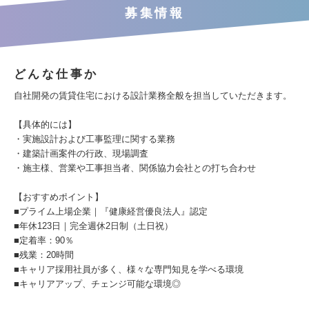
募集情報
どんな仕事か
自社開発の賃貸住宅における設計業務全般を担当していただきます。
【具体的には】
・実施設計および工事監理に関する業務
・建築計画案件の行政、現場調査
・施主様、営業や工事担当者、関係協力会社との打ち合わせ
【おすすめポイント】
■プライム上場企業｜『健康経営優良法人』認定
■年休123日｜完全週休2日制（土日祝）
■定着率：90％
■残業：20時間
■キャリア採用社員が多く、様々な専門知見を学べる環境
■キャリアアップ、チェンジ可能な環境◎