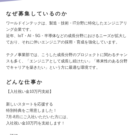
なぜ募集しているのか
ワールドインテックは、製造・技術・IT分野に特化したエンジニアリ
ング企業です。
近年、IoT・AI・5G・半導体などの成長分野におけるニーズが拡大し
ており、それに伴いエンジニアの採用・育成を強化しています。
テクノ事業部では、こうした成長分野のプロジェクトに関わるチャン
スも多く、「エンジニアとして成長し続けたい」「将来性のある分野
でキャリアを築きたい」という方に最適な環境です。
どんな仕事か
【入社祝い金10万円支給】
新しいスタートを応援する
特別特典をご用意しました！
7月-8月にご入社いただいた方には、
入社祝い金10万円を支給します！