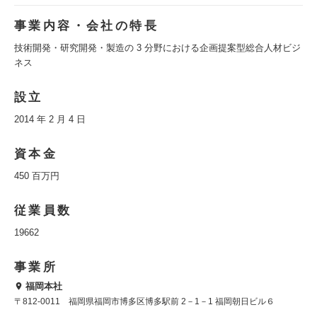
事業内容・会社の特長
技術開発・研究開発・製造の 3 分野における企画提案型総合人材ビジ
ネス
設立
2014 年 2 月 4 日
資本金
450 百万円
従業員数
19662
事業所
福岡本社
〒812-0011 福岡県福岡市博多区博多駅前 2－1－1 福岡朝日ビル６