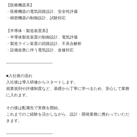
【医療機器系】
・医療機器の電気回路設計、安全性評価
・精密機器の制御設計、試験対応
【半導体・製造装置系】
・半導体製造装置の制御設計、電気評価
・製造ライン装置の回路設計、不具合解析
・設備改善に伴う電気設計、改修対応
--------------------------------------
■入社後の流れ
入社後は導入研修からスタートします。
就業規則や評価制度など、基礎から丁寧に学べるため、安心して業務
に入れます。
その後は配属先で実務を開始。
これまでのご経験を活かしながら、設計・開発業務に携わっていただ
きます。
--------------------------------------