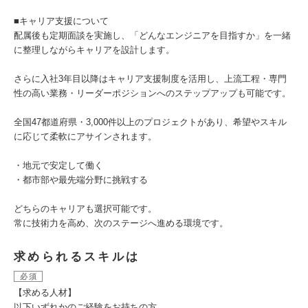
■キャリア支援について
配属後も定期面談を実施し、「どんなエンジニアを目指すか」を一緒
に整理しながらキャリアを設計します。
さらに入社3年目以降はキャリア支援制度を活用し、上流工程・専門
性の高い業務・リーダーポジションへのステップアップも可能です。
全国47都道府県・3,000件以上のプロジェクトがあり、希望やスキル
に応じて柔軟にアサインされます。
・地元で安定して働く
・都市部や最先端分野に挑戦する
どちらのキャリアも選択可能です。
常に技術力を高め、次のステージへ進める環境です。
求められるスキルは
必須
【求める人材】
以下いずれかのご経験をお持ちの方