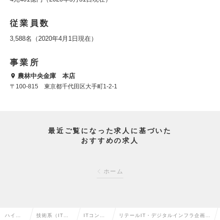
従業員数
3,588名（2020年4月1日現在）
事業所
農林中央金庫 本店
〒100-815 東京都千代田区大手町1-2-1
最近ご覧になった求人に基づいた
おすすめの求人
ホーム
ハイク
技術系（IT・
ITコンサ
リテールIT・デジタルインフラ企画・