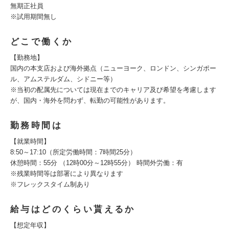
無期正社員
※試用期間無し
どこで働くか
【勤務地】
国内の本支店および海外拠点（ニューヨーク、ロンドン、シンガポー
ル、アムステルダム、シドニー等）
※当初の配属先については現在までのキャリア及び希望を考慮します
が、国内・海外を問わず、転勤の可能性があります。
勤務時間は
【就業時間】
8:50～17:10（所定労働時間：7時間25分）
休憩時間：55分 （12時00分～12時55分） 時間外労働：有
※残業時間等は部署により異なります
※フレックスタイム制あり
給与はどのくらい貰えるか
【想定年収】