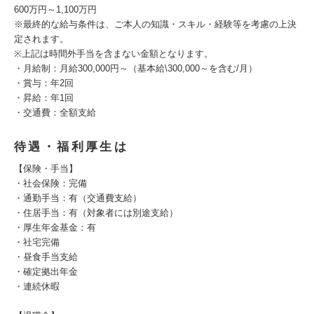
600万円～1,100万円
※最終的な給与条件は、ご本人の知識・スキル・経験等を考慮の上決
定されます。
※上記は時間外手当を含まない金額となります。
・月給制：月給300,000円～（基本給\300,000～を含む/月）
・賞与：年2回
・昇給：年1回
・交通費：全額支給
待遇・福利厚生は
【保険・手当】
・社会保険：完備
・通勤手当：有（交通費支給）
・住居手当：有（対象者には別途支給）
・厚生年金基金：有
・社宅完備
・昼食手当支給
・確定拠出年金
・連続休暇