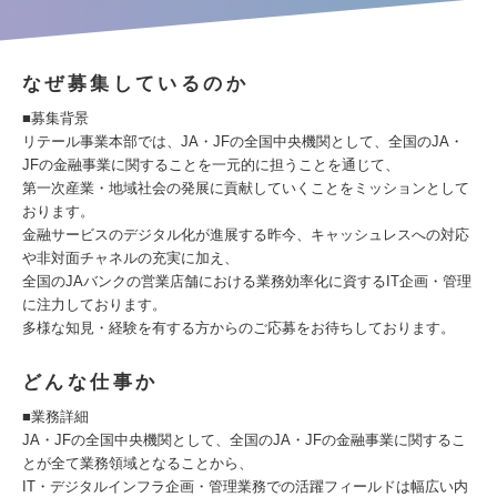
なぜ募集しているのか
■募集背景
リテール事業本部では、JA・JFの全国中央機関として、全国のJA・
JFの金融事業に関することを一元的に担うことを通じて、
第一次産業・地域社会の発展に貢献していくことをミッションとして
おります。
金融サービスのデジタル化が進展する昨今、キャッシュレスへの対応
や非対面チャネルの充実に加え、
全国のJAバンクの営業店舗における業務効率化に資するIT企画・管理
に注力しております。
多様な知見・経験を有する方からのご応募をお待ちしております。
どんな仕事か
■業務詳細
JA・JFの全国中央機関として、全国のJA・JFの金融事業に関するこ
とが全て業務領域となることから、
IT・デジタルインフラ企画・管理業務での活躍フィールドは幅広い内