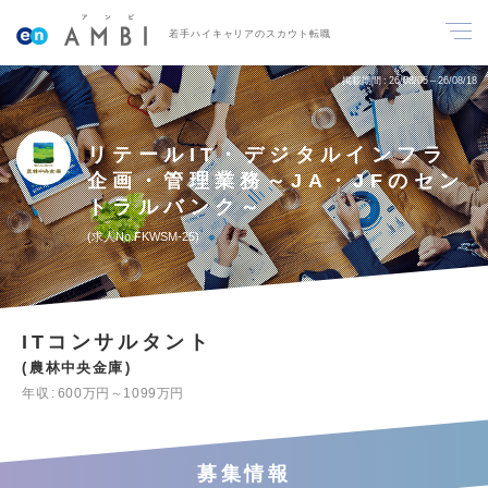
若手ハイキャリアのスカウト転職
掲載期間
26/08/05～26/08/18
リテールIT・デジタルインフラ
企画・管理業務～JA・JFのセン
トラルバンク～
求人No.FKWSM-25
ITコンサルタント
農林中央金庫
年収
600万円～1099万円
募集情報