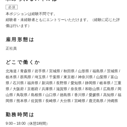
必須
本ポジションは経験不問です。
経験者・未経験者ともにエントリーいただけます。 （経験に応じた評
価は行います）
雇用形態は
正社員
どこで働くか
北海道 / 青森県 / 岩手県 / 宮城県 / 秋田県 / 山形県 / 福島県 / 茨城県 /
栃木県 / 群馬県 / 埼玉県 / 千葉県 / 東京都 / 神奈川県 / 山梨県 / 富山
県 / 石川県 / 福井県 / 新潟県 / 長野県 / 愛知県 / 静岡県 / 岐阜県 / 三重
県 / 大阪府 / 京都府 / 兵庫県 / 滋賀県 / 奈良県 / 和歌山県 / 広島県 / 岡
山県 / 鳥取県 / 島根県 / 山口県 / 徳島県 / 香川県 / 愛媛県 / 高知県 / 福
岡県 / 熊本県 / 佐賀県 / 長崎県 / 大分県 / 宮崎県 / 鹿児島県 / 沖縄県
勤務時間は
9:00～18:00（休憩1時間）