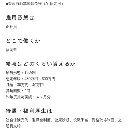
■普通自動車運転免許（AT限定可）
雇用形態は
正社員
どこで働くか
福岡県
給与はどのくらい貰えるか
給与形態：月給制
想定年収：450万円～600万円
月給：30万円～40万円
賞与回数：2回
昨年度賞与実績：４ヶ月分
待遇・福利厚生は
社会保険完備、退職金制度、健康診断、役職手当、資格取得制度、交
通費支給