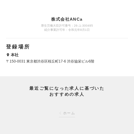
株式会社ANCa
厚生労働大臣許可番号：26-ユ-300495
紹介事業許可年：令和元年8月1日
登録場所
本社
〒150-0031 東京都渋谷区桜丘町17-6 渋谷協栄ビル6階
最近ご覧になった求人に基づいた
おすすめの求人
ホーム