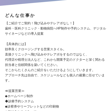
どんな仕事か
【ご紹介でご契約！飛び込みやテレアポなし！】
歯科・医科クリニック・動物病院へHP制作や予約システム、デジタル
サイネージなどの導入提案
【具体的には】
効率良くクロージングする営業スタイル。
直接クリニックへ飛び込みやテレアポをするのではなく、
代理店や税理士法人など、これから開業予定のドクターと深く関わる
担当者と信頼関係を築いてください。
そこからたくさんのご紹介をいただけるようにしていきます。
アプローチ先は自由で、スケジュールなども個人の裁量に任せていま
す。
≪提案営業≫
◆ホームページ制作
◆診療予約システム
◆診察券やリーフレットなどの印刷物