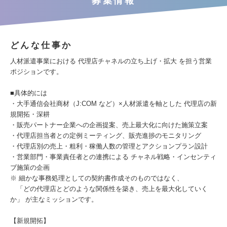
募集情報
どんな仕事か
人材派遣事業における 代理店チャネルの立ち上げ・拡大 を担う営業
ポジションです。
■具体的には
・大手通信会社商材（J:COM など）×人材派遣を軸とした 代理店の新
規開拓・深耕
・販売パートナー企業への企画提案、売上最大化に向けた施策立案
・代理店担当者との定例ミーティング、販売進捗のモニタリング
・代理店別の売上・粗利・稼働人数の管理とアクションプラン設計
・営業部門・事業責任者との連携による チャネル戦略・インセンティ
ブ施策の企画
※ 細かな事務処理としての契約書作成そのものではなく、
「どの代理店とどのような関係性を築き、売上を最大化していく
か」 が主なミッションです。
【新規開拓】