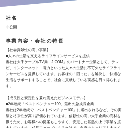
社名
非公開
事業内容・会社の特長
【社会貢献性の高い事業】
■人々の生活を支えるライフラインサービスを提供
当社は大手ケーブルTV局「J:COM」のパートナー企業として、テレ
ビ、インターネット、電力といった人々の生活に不可欠なライフライ
ンサービスを提供しています。お客様の「困った」を解決し、快適な
生活をサポートすることで、社会に貢献している実感を日々得られま
す。
【成長性と安定性を兼ね備えたビジネスモデル】
■2年連続「ベストベンチャー100」選出の急成長企業
当社は2年連続で「ベストベンチャー100」に選出されるなど、その実
績と将来性が高く評価されています。信頼性の高い大手企業の商材を
扱うため、お客様への提案もしやすく、安定した基盤の上で事業を拡
大しています。成長フェーズにある当社で、自身のキャリアも大きく