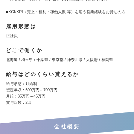
■KGI/KPI（売上・粗利・稼働人数 等）を追う営業経験をお持ちの方
雇用形態は
正社員
どこで働くか
北海道 / 埼玉県 / 千葉県 / 東京都 / 神奈川県 / 大阪府 / 福岡県
給与はどのくらい貰えるか
給与形態：月給制
想定年収：500万円～700万円
月給：35万円～45万円
賞与回数：2回
会社概要