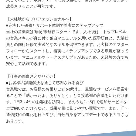
成長させることが可能です。
【未経験からプロフェッショナルへ】
■充実した研修とサポート体制で着実にステップアップ
当社の営業職は9割が未経験スタートです。入社後は、トップレベル
の営業スキルが身に付く独自マニュアルを用いた座学研修と、先輩社
員との同行研修で実践的なスキルを習得できます。お客様のアフター
フォローからスタートし、着実にステップアップできる環境が整って
います。マニュアルやトークスクリプトがあるため、未経験の方でも
安心して活躍できます。
【仕事の面白さとやりがい】
■お客様の課題解決を通じて感謝される喜び
営業職では、お客様のお困りごとを解消し、最適なサービスを提案す
ることで「助かったよ、ありがとう」と直接感謝の言葉をいただけま
す。1日3～4件のお客様を訪問し、そのうち2～3件で追加サービスを
ご契約いただけるなど、成果が目に見えやすい環境です。また、IT・
通信技術の進化を日々学び、自分自身をアップデートできる面白さも
あります。