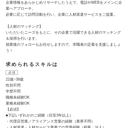
企業情報をあらかじめリサーチしたうえで、電話やWEBをメインに企
業へアプローチ。
必要に応じて訪問活動を行い、企業に人材派遣サービスをご提案。
【人材のマッチング】
いただいたニーズをもとに、その企業で活躍できる人材のマッチング
＆採用を行います。
就業後のフォローもお任せしますので、求職者の定着を支援しましょ
う！
求められるスキルは
必須
22歳~39歳
性別不問
学歴不問
職種未経験OK
業種未経験OK
【必須】
■下記いずれかのご経験（目安3年以上）
・代理店営業／アライアンス営業の経験（業界不問）
・人材派遣・人材サービス業界での営業経験（顧客：法人）