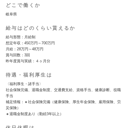
どこで働くか
岐阜県
給与はどのくらい貰えるか
給与形態：月給制
想定年収：450万円～700万円
月給：28万円～48万円
賞与回数：3回
昨年度賞与実績：４ヶ月分
待遇・福利厚生は
〈福利厚生・諸手当〉
社会保険完備、退職金制度、交通費支給、資格手当、健康診断、役職
手当
補足情報：🔸社会保険完備（健康保険、厚生年金保険、雇用保険、労
災保険）
🔸退職金制度あり（勤続3年以上）
休日休暇は