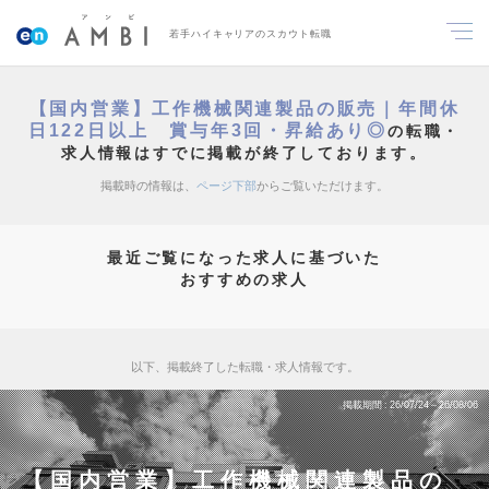
若手ハイキャリアのスカウト転職
【国内営業】工作機械関連製品の販売｜年間休
日122日以上 賞与年3回・昇給あり◎
の転職・
求人情報はすでに掲載が終了しております。
掲載時の情報は、
ページ下部
からご覧いただけます。
最近ご覧になった求人に基づいた
おすすめの求人
以下、掲載終了した転職・求人情報です。
掲載期間
26/07/24～26/08/06
【国内営業】工作機械関連製品の