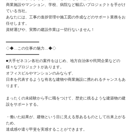
商業施設やマンション、学校、病院など幅広いプロジェクトを手がけ
ている当社。
あなたには、工事の進捗管理や施工図の作成などのサポート業務をお
任せします。
資材運びや、実際の建設作業は一切行ないません！
━━━━━━━━━━━━━━
◇◆…この仕事の魅力…◆◇
━━━━━━━━━━━━━━
■大手ゼネコン各社の案件をはじめ、地方自治体や民間企業などの
様々なプロジェクトがあります。
オフィスビルやマンションのみならず、
日本を代表するような有名な建物や商業施設に携われるチャンスもあ
ります。
まったくの未経験から手に職をつけて、歴史に残るような建築物の建
設をサポートする。
・働いた結果が、建物という目に見える形あるものとして出来上がる
ため、
達成感や遣り甲斐を実感することができます。