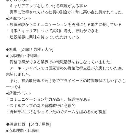
キャリアアップをしていける環境がある事や
実際に取得されている社員の割合が非常に高い点に惹かれました。
●評価ポイント
・飲食経験からコミュニケーションを円滑にとる能力に長けている
・将来のキャリアについて真剣に考え、行動ができる
・建設業界に興味を持っていただけている
◆無職 [24歳 / 男性 / 大卒]
●応募理由・転職軸
資格取得ができる業界での転職活動をおこなっていました。
アーキ・ジャパンでは国家資格の資格取得支援が充実していた為、
志望しました。
また、有給取得率の高さ等でプライベートの時間確保のしやすさも
一つです
●評価ポイント
・コミュニケーション能力が高く、協調性がある
・スキルアップの為の資格取得に意欲的
・野球部の主将をやっていたのでチームを纏めるのが得意
◆派遣社員 [34歳 / 男性]
●応募理由・転職軸