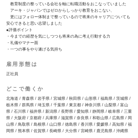
教育制度の整っている会社を軸に転職活動をおこなっていました
アーキ・ジャパンではゼロからしっかり教育をおこない、
更にはフォロー体制まで整っているので将来のキャリアについても
安心できると思い志望しました
●評価ポイント
・今までの経歴を気にしつつも将来の為に考え行動する力
・礼儀やマナー面
・一つの事をやり遂げる気持ち
雇用形態は
正社員
どこで働くか
北海道 / 青森県 / 岩手県 / 宮城県 / 秋田県 / 山形県 / 福島県 / 茨城県 /
栃木県 / 群馬県 / 埼玉県 / 千葉県 / 東京都 / 神奈川県 / 山梨県 / 富山
県 / 石川県 / 福井県 / 新潟県 / 長野県 / 愛知県 / 静岡県 / 岐阜県 / 三重
県 / 大阪府 / 京都府 / 兵庫県 / 滋賀県 / 奈良県 / 和歌山県 / 広島県 / 岡
山県 / 鳥取県 / 島根県 / 山口県 / 徳島県 / 香川県 / 愛媛県 / 高知県 / 福
岡県 / 熊本県 / 佐賀県 / 長崎県 / 大分県 / 宮崎県 / 鹿児島県 / 沖縄県