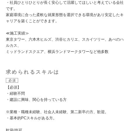
・社員ひとりひとりが長く安心して活躍してほしいと考えている会社
です。
家庭環境に合った柔軟な就業形態を選択できる環境があり安定したキ
ャリアを築くことができます。
≪施工実績≫
東京タワー、六本木ヒルズ、渋谷ヒカリエ、スカイツリー、あべのハ
ルカス、
ミッドランドスクエア、横浜ランドマークタワーなど他多数
求められるスキルは
必須
【必須】
・経験不問
・建設に興味、関心を持っている方
※業種・職種未経験、社会人未経験、第二新卒の方、歓迎。
・基本的PCスキルがある方。
歓迎/尚可