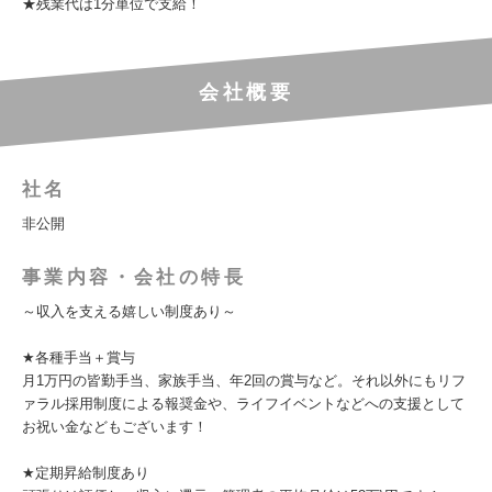
★残業代は1分単位で支給！
会社概要
社名
非公開
事業内容・会社の特長
～収入を支える嬉しい制度あり～
★各種手当＋賞与
月1万円の皆勤手当、家族手当、年2回の賞与など。それ以外にもリフ
ァラル採用制度による報奨金や、ライフイベントなどへの支援として
お祝い金などもございます！
★定期昇給制度あり