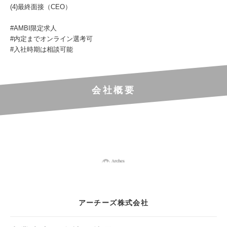
(4)最終面接（CEO）
#AMBI限定求人
#内定までオンライン選考可
#入社時期は相談可能
会社概要
アーチーズ株式会社