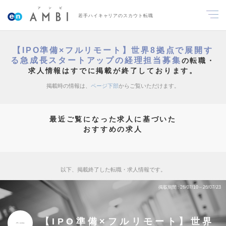
若手ハイキャリアのスカウト転職
【IPO準備×フルリモート】世界8拠点で展開す
る急成長スタートアップの経理担当募集
の転職・
求人情報はすでに掲載が終了しております。
掲載時の情報は、
ページ下部
からご覧いただけます。
最近ご覧になった求人に基づいた
おすすめの求人
以下、掲載終了した転職・求人情報です。
掲載期間
26/07/10～26/07/23
【IPO準備×フルリモート】世界