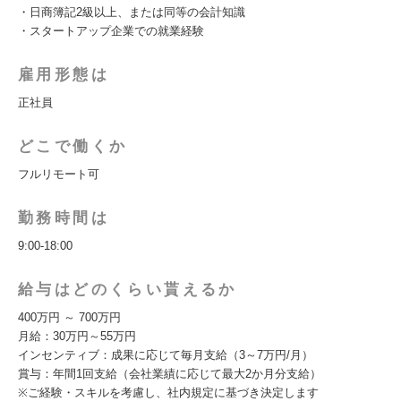
・日商簿記2級以上、または同等の会計知識
・スタートアップ企業での就業経験
雇用形態は
正社員
どこで働くか
フルリモート可
勤務時間は
9:00-18:00
給与はどのくらい貰えるか
400万円 ～ 700万円
月給：30万円～55万円
インセンティブ：成果に応じて毎月支給（3～7万円/月）
賞与：年間1回支給（会社業績に応じて最大2か月分支給）
※ご経験・スキルを考慮し、社内規定に基づき決定します