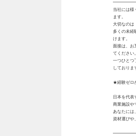
━━━━━
当社には様
ます。
大切なのは
多くの未経
けます。
面接は、お
てください
一つひとつ
しておりま
★経験ゼロ
日本を代表
商業施設や
あなたには
資材運びや
━━━━━