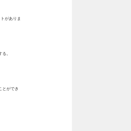
クトがありま
する。
ことができ