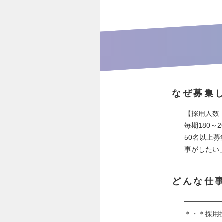
なぜ募集
【採用人数：
毎期180
50名以上
事がしたい
どんな仕
━━━━━
＊・＊採用