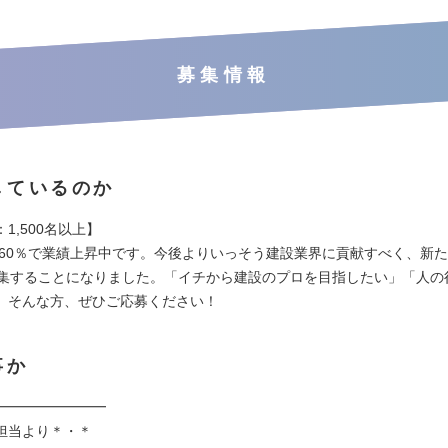
募集情報
しているのか
1,500名以上】
～260％で業績上昇中です。今後よりいっそう建設業界に貢献すべく、新た
募集することになりました。「イチから建設のプロを目指したい」「人の
」そんな方、ぜひご応募ください！
事か
━━━━━━━━
担当より＊・＊