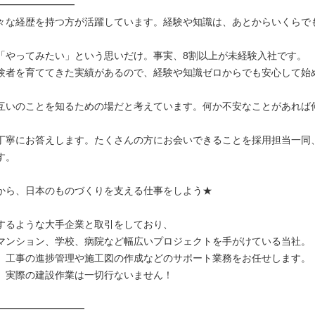
━━━━━━━━
々な経歴を持つ方が活躍しています。経験や知識は、あとからいくらで
「やってみたい」という思いだけ。事実、8割以上が未経験入社です。
験者を育ててきた実績があるので、経験や知識ゼロからでも安心して始
互いのことを知るための場だと考えています。何か不安なことがあれば
。
丁寧にお答えします。たくさんの方にお会いできることを採用担当一同
す。
から、日本のものづくりを支える仕事をしよう★
するような大手企業と取引をしており、
マンション、学校、病院など幅広いプロジェクトを手がけている当社。
、工事の進捗管理や施工図の作成などのサポート業務をお任せします。
、実際の建設作業は一切行ないません！
━━━━━━━━━