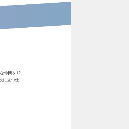
な仲間を12
役に立つ仕