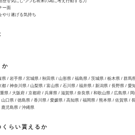
経歴を気にしつつも将来の為に考え行動する力
ナー面
をやり遂げる気持ち
は
くか
県 / 岩手県 / 宮城県 / 秋田県 / 山形県 / 福島県 / 茨城県 / 栃木県 / 群馬県
都 / 神奈川県 / 山梨県 / 富山県 / 石川県 / 福井県 / 新潟県 / 長野県 / 愛
三重県 / 大阪府 / 京都府 / 兵庫県 / 滋賀県 / 奈良県 / 和歌山県 / 広島県 / 
/ 山口県 / 徳島県 / 香川県 / 愛媛県 / 高知県 / 福岡県 / 熊本県 / 佐賀県 / 
/ 鹿児島県 / 沖縄県
のくらい貰えるか