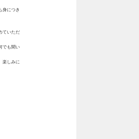
も身につき
めていただ
何でも聞い
、楽しみに