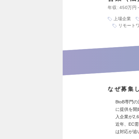
年収
450万円
上場企業
リモート
なぜ募集
BtoB専門
に提供を開
入企業が2
近年、EC
は対応が追