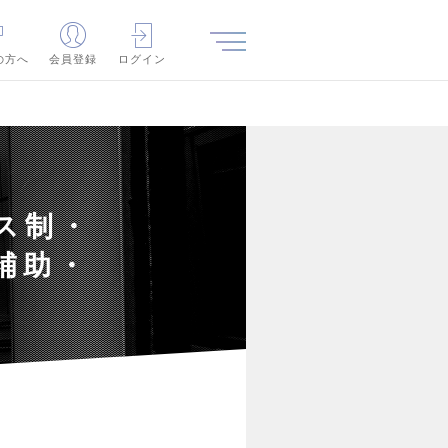
の方へ
会員登録
ログイン
ス制・
補助・