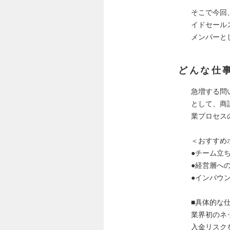
そこで今回
イドセール
メンバーと
どんな仕
急増する問
として、商
業プロセス
＜おすすめ
●チーム立
●経営層へ
●インバウ
■具体的な
業界初のネ
入金リスク