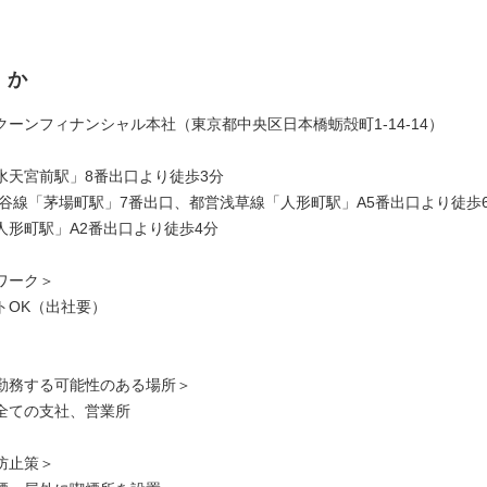
くか
クーンフィナンシャル本社（東京都中央区日本橋蛎殻町1-14-14）
水天宮前駅」8番出口より徒歩3分
比谷線「茅場町駅」7番出口、都営浅草線「人形町駅」A5番出口より徒歩
人形町駅」A2番出口より徒歩4分
ワーク＞
トOK（出社要）
勤務する可能性のある場所＞
全ての支社、営業所
防止策＞