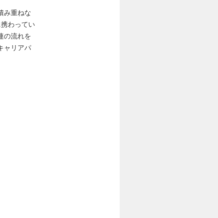
積み重ねな
に携わってい
連の流れを
キャリアパ