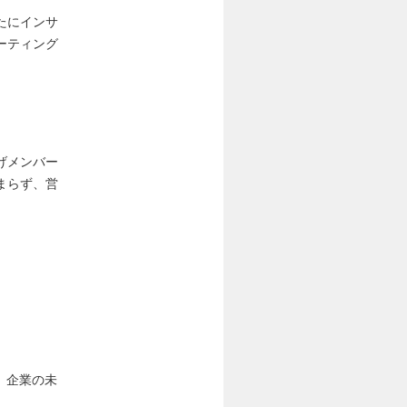
たにインサ
ーティング
げメンバー
まらず、営
。企業の未