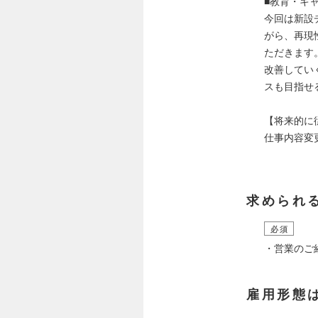
■教育・キ
今回は新設
がら、再現
ただきます
改善してい
スも目指せ
【将来的に
仕事内容変
求められ
必須
・営業のご
雇用形態