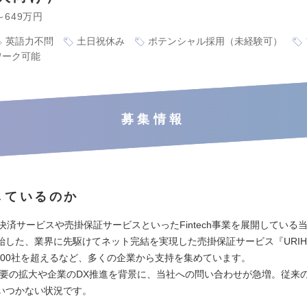
～649万円
英語力不問
土日祝休み
ポテンシャル採用（未経験可）
ワーク可能
募集情報
しているのか
の決済サービスや売掛保証サービスといったFintech事業を展開している当
始した、業界に先駆けてネット完結を実現した売掛保証サービス『URIH
,600社を超えるなど、多くの企業から支持を集めています。
需要の拡大や企業のDX推進を背景に、当社への問い合わせが急増。従来
いつかない状況です。