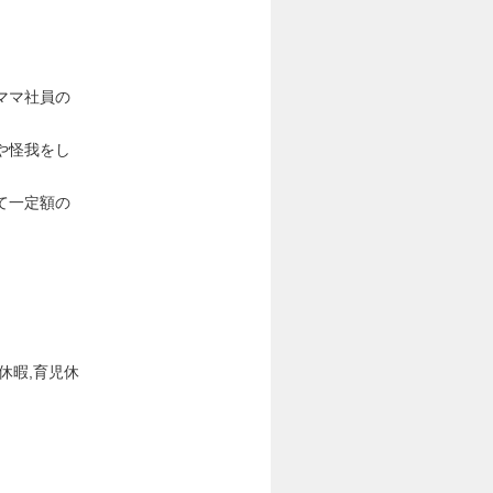
ママ社員の
や怪我をし
て一定額の
休暇,育児休