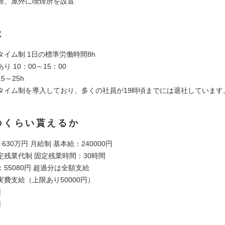
煙、屋外に喫煙所を設置
は
イム制 1日の標準労働時間8h
り 10：00～15：00
5～25h
タイム制を導入しており、多くの社員が19時頃までには退社しています
のくらい貰えるか
630万円 月給制 基本給：240000円
定残業代制 固定残業時間：30時間
55080円 超過分は全額支給
費支給（上限あり50000円）
回
回