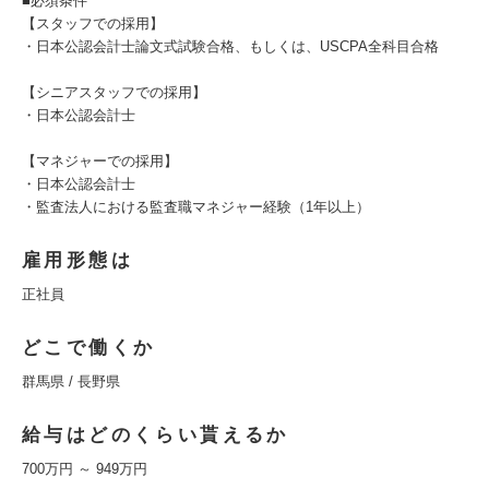
■必須条件
【スタッフでの採用】
・日本公認会計士論文式試験合格、もしくは、USCPA全科目合格
【シニアスタッフでの採用】
・日本公認会計士
【マネジャーでの採用】
・日本公認会計士
・監査法人における監査職マネジャー経験（1年以上）
雇用形態は
正社員
どこで働くか
群馬県 / 長野県
給与はどのくらい貰えるか
700万円 ～ 949万円