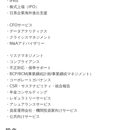
・IFRS
・株式上場（IPO）
・日系企業海外進出支援
・CFOサービス
・データアナリティクス
・クライシスマネジメント
・M&Aアドバイザリー
・リスクマネジメント
・コンプライアンス
・不正対応・係争サポート
・BCP/BCM(事業継続計画/事業継続マネジメント）
・コーポレートガバナンス
・CSR・サステナビリティ・統合報告
・年金コンサルティング
・レギュラトリーサービス
・アシュアランスサービス
・資産運用会社・機関投資家向けサービス
・公共向けサービス