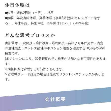
休日休暇は
■休日：週休2日制（土日）、祝日
■休暇：年次有給休暇、夏季休暇（事業部門別のカレンダーに準ず
る）、年末年始、特別休暇 ※年間休日122日（2024年度）
どんな選考プロセスか
書類選考→1次面接→適性検査→最終面接→会社より条件提示→内定
※適性検査：ストレス耐性やポジション適性を確認する30分程のWeb
検査です。
(ポジションにより、30分程度の学力検査が追加となる可能性がありま
す）
※面接回数は変動する可能性があります。
※管理職グレード想定の場合は任意でリファレンスチェックがありま
す。
会社概要