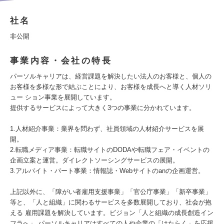
社名
非公開
事業内容・会社の特長
パーソルキャリアは、経営課題を解決したい法人のお客様と、個人の
お客様を多様な形で結ぶことにより、お客様を成長へと導く人材ソリ
ュー ション事業を展開しています。
提供するサービスによって大きく3つの事業に分かれています。
1.人材紹介事業：業界を問わず、社員領域の人材紹介サービスを展
開。
2.転職メディア事業：転職サイトのDODAや転職フェア・イベントの
企画立案と運営。ダイレクトソーシングサービスの展開。
3.アルバイト・パート事業：情報誌・Webサイトのanの企画運営。
上記以外に、「障がい者雇用支援事業」「官公庁事業」「新卒事業」
等と、「人と組織」に関わるサービスを多数展開しており、社会が抱
える 雇用課題を解決しています。ビジョン「人と組織の成長創造イン
フラへ」 パーソルキャリアはすべての人や企業の「はたらく」を応援