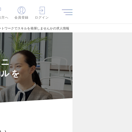
の方へ
会員登録
ログイン
モートワークでスキルを発揮しませんかの求人情報
ジニ
キルを