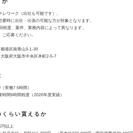
くか
テレワーク（出社も可能です）。
必要時に出社・出張の可能な方が対象となります。
5回程度、案件、業務内容によって異なります。
、ご応募ください。
都港区南青山3-1-30
大阪府大阪市中央区本町2-5-7
は
:30（実働7.5時間）
業時間6時間程度（2020年度実績）
のくらい貰えるか
万円以上