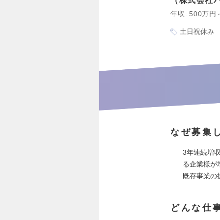
株式会社
年収
500万円
土日祝休み
なぜ募集
3年連続増
る企業様が
既存事業の
どんな仕