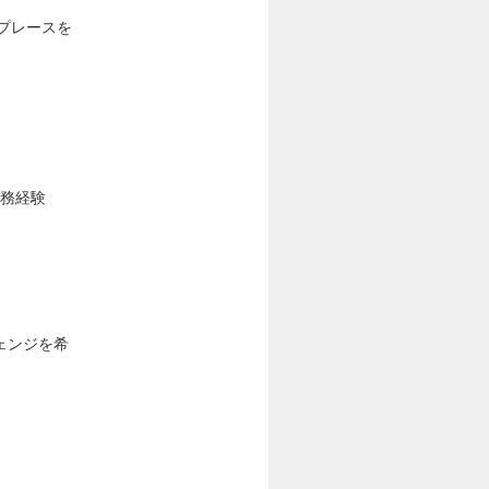
へのリプレースを
の業務経験
ェンジを希