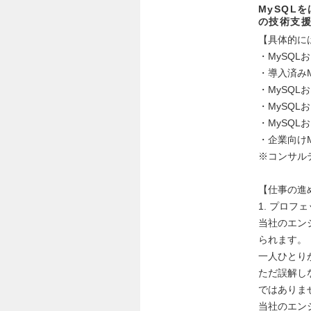
MySQL
の技術支
【具体的に
・MySQ
・導入済み
・MySQ
・MySQ
・MySQ
・企業向け
※コンサル
【仕事の進
1. プロフ
当社のエン
られます。
一人ひとり
ただ誤解し
ではありま
当社のエン