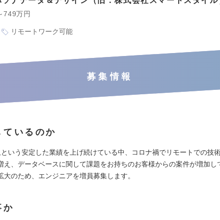
パソナデータ＆デザイン（旧：株式会社スマートスタイル
～749万円
リモートワーク可能
募集情報
しているのか
収という安定した業績を上げ続けている中、コロナ禍でリモートでの技
増え、データベースに関して課題をお持ちのお客様からの案件が増加し
拡大のため、エンジニアを増員募集します。
事か