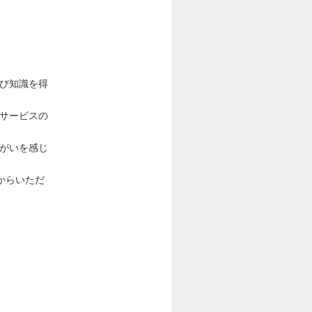
よび知識を得
ドサービスの
りがいを感じ
からいただ