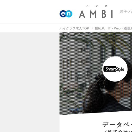
若手
ハイクラス求人TOP
技術系（IT・Web・通
データベ