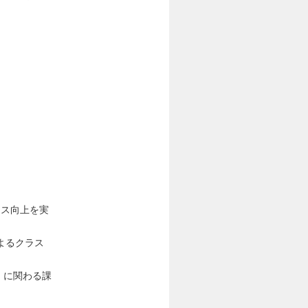
ンス向上を実
rによるクラス
ス」に関わる課