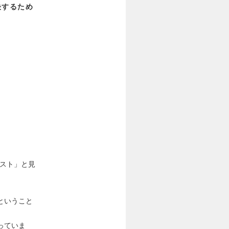
決するため
リスト」と見
ということ
っていま