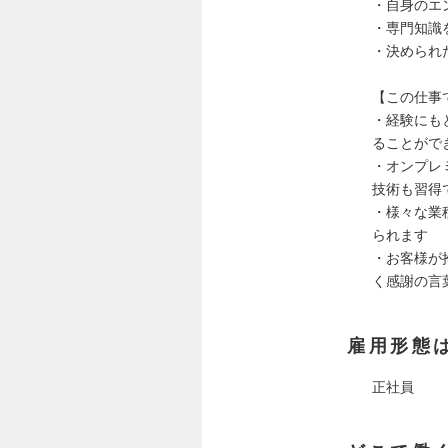
・自身のエ
・専門知識
・決められ
【この仕事
・経験にも
ることがで
・オンプレ
技術も習得
・様々な業
られます
・お客様が
く感謝の言
雇用形態
正社員