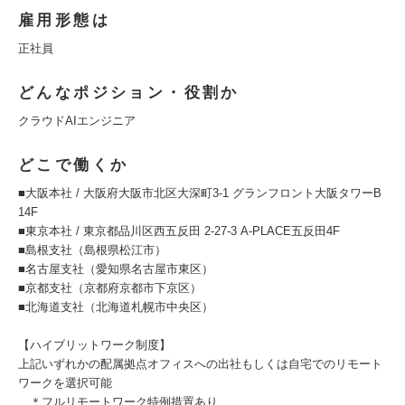
雇用形態は
正社員
どんなポジション・役割か
クラウドAIエンジニア
どこで働くか
■大阪本社 / 大阪府大阪市北区大深町3-1 グランフロント大阪タワーB
14F
■東京本社 / 東京都品川区西五反田 2-27-3 A-PLACE五反田4F
■島根支社（島根県松江市）
■名古屋支社（愛知県名古屋市東区）
■京都支社（京都府京都市下京区）
■北海道支社（北海道札幌市中央区）
【ハイブリットワーク制度】
上記いずれかの配属拠点オフィスへの出社もしくは自宅でのリモート
ワークを選択可能
＊フルリモートワーク特例措置あり