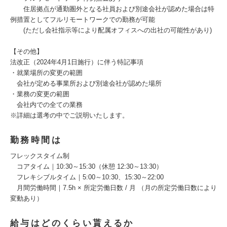
住居拠点が通勤圏外となる社員および別途会社が認めた場合は特
例措置としてフルリモートワークでの勤務が可能
(ただし会社指示等により配属オフィスへの出社の可能性があり)
【その他】
法改正（2024年4月1日施行）に伴う特記事項
・就業場所の変更の範囲
会社が定める事業所および別途会社が認めた場所
・業務の変更の範囲
会社内での全ての業務
※詳細は選考の中でご説明いたします。
勤務時間は
フレックスタイム制
コアタイム｜10:30～15:30（休憩 12:30～13:30）
フレキシブルタイム｜5:00～10:30、15:30～22:00
月間労働時間｜7.5h × 所定労働日数 / 月 （月の所定労働日数により
変動あり）
給与はどのくらい貰えるか