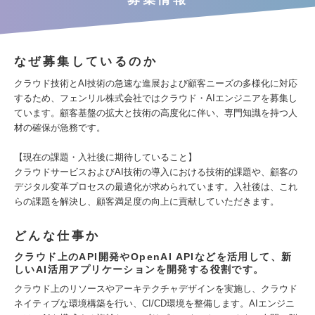
なぜ募集しているのか
クラウド技術とAI技術の急速な進展および顧客ニーズの多様化に対応
するため、フェンリル株式会社ではクラウド・AIエンジニアを募集し
ています。顧客基盤の拡大と技術の高度化に伴い、専門知識を持つ人
材の確保が急務です。
【現在の課題・入社後に期待していること】
クラウドサービスおよびAI技術の導入における技術的課題や、顧客の
デジタル変革プロセスの最適化が求められています。入社後は、これ
らの課題を解決し、顧客満足度の向上に貢献していただきます。
どんな仕事か
クラウド上のAPI開発やOpenAI APIなどを活用して、新
しいAI活用アプリケーションを開発する役割です。
クラウド上のリソースやアーキテクチャデザインを実施し、クラウド
ネイティブな環境構築を行い、CI/CD環境を整備します。AIエンジニ