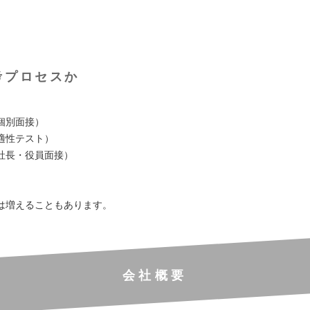
考プロセスか
個別面接）
適性テスト）
社長・役員面接）
は増えることもあります。
会社概要