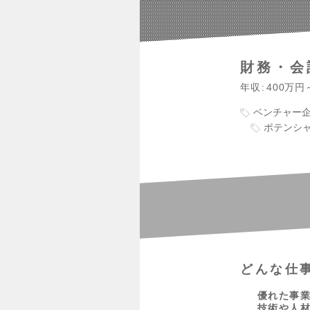
財務・会
年収
400万円
ベンチャー
ポテンシ
どんな仕
優れた事
技術や人