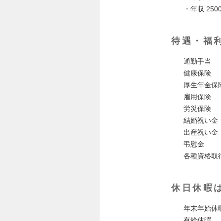
・年収 250
待遇・福
通勤手当
健康保険
厚生年金保
雇用保険
労災保険
結婚祝い金
出産祝い金
弔慰金
各種資格取
休日休暇
年末年始休
有給休暇