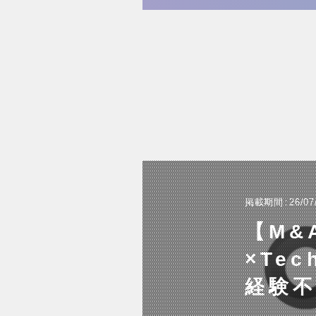
掲載期間
26/07
【M&
×Te
経験不