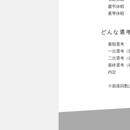
慶弔休暇
夏季休暇
どんな選
書類選考
一次選考（
二次選考（
最終選考（
内定
※面接回数