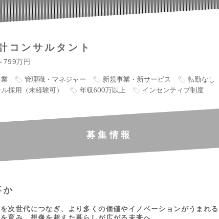
計コンサルタント
～799万円
企業
管理職・マネジャー
新規事業・新サービス
転勤なし
ャル採用（未経験可）
年収600万以上
インセンティブ制度
募集情報
事か
業を次世代につなぎ、より多くの価値やイノベーションがうまれる
材を育み、想像を超えた暮らしが広がる未来へ。