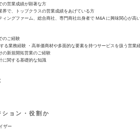
での営業成績が顕著な方
業界で、トップクラスの営業成績をあげている方
ティングファーム、総合商社、専門商社出身者で M&A に興味関心が高
でのご経験
に関する業務経験 ・高単価商材や多面的な要素を持つサービスを扱う営業
けの新規開拓営業のご経験
計に関する基礎的な知識
は
ジション・役割か
イザー