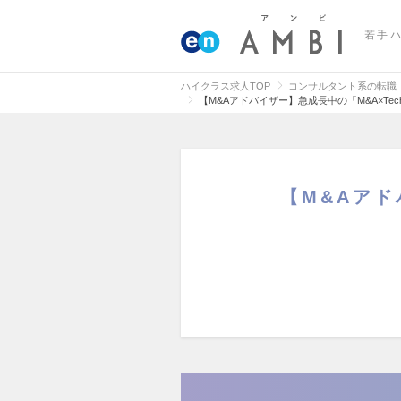
若手
ハイクラス求人TOP
コンサルタント系の転職
【M&Aアドバイザー】急成長中の「M&A×T
【M&Aアド