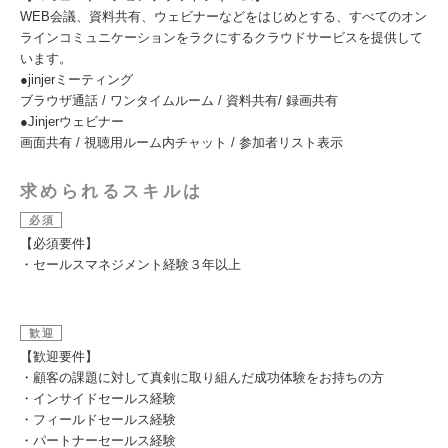
WEB会議、資料共有、ウェビナーなどをはじめとする、すべてのオン
ラインコミュニケーションをラクにするクラウドサービスを提供して
います。
●jinjerミーティング
ブラウザ通話 / ワンタイムルーム / 資料共有/ 録画共有
●Jinjerウェビナー
画面共有 / 視聴用ルーム内チャット / 参加者リスト表示
求められるスキルは
必須
【必須要件】
・セールスマネジメント経験３年以上
歓迎
【歓迎要件】
・顧客の課題に対して真剣に取り組んだ成功体験をお持ちの方
・インサイドセールス経験
・フィールドセールス経験
・パートナーセールス経験