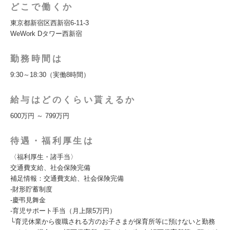
どこで働くか
東京都新宿区西新宿6-11-3
WeWork Dタワー西新宿
勤務時間は
9:30～18:30（実働8時間）
給与はどのくらい貰えるか
600万円 ～ 799万円
待遇・福利厚生は
〈福利厚生・諸手当〉
交通費支給、社会保険完備
補足情報：交通費支給、社会保険完備
-財形貯蓄制度
-慶弔見舞金
-育児サポート手当（月上限5万円）
└育児休業から復職される方のお子さまが保育所等に預けないと勤務