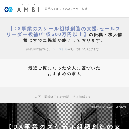
若手ハイキャリアのスカウト転職
【DX事業のスケール組織創造の支援/セールス
リーダー候補/年収600万円以上】
の転職・求人情
報はすでに掲載が終了しております。
掲載時の情報は、
ページ下部
からご覧いただけます。
最近ご覧になった求人に基づいた
おすすめの求人
以下、掲載終了した転職・求人情報です。
掲載期間
26/07/24～26/08/06
【DX事業のスケール組織創造の支