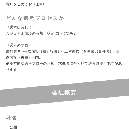
意味をこめております!!
どんな選考プロセスか
〈選考に関して〉
カジュアル面談の有無：状況に応じてある
〈選考のフロー〉
書類選考⇨一次面接（執行役員）⇨二次面接（各事業部責任者）⇨最
終面接（役員）⇨内定
※基本的な選考フローのため、求職者に合わせて適宜原稿可能性があ
ります。
会社概要
社名
非公開