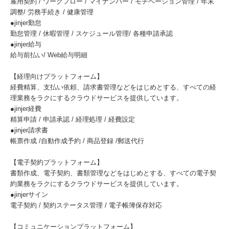
雇用契約 / ワークフロー / マイナンバー / モチベーション管理 / 年末
調整/ 労務手続き / 健康管理
●jinjer勤怠
勤怠管理 / 休暇管理 / スケジュール管理/ 各種申請承認
●jinjer給与
給与前払い/ Web給与明細
【経理向けプラットフォーム】
経費精算、支払い依頼、請求書管理などをはじめとする、すべての経
理業務をラクにするクラウドサービスを提供しています。
●jinjer経費
精算申請 / 申請承認 / 経理処理 / 経費設定
●jinjer請求書
帳票作成 /自動作成予約 / 商品登録 /郵送代行
【電子契約プラットフォーム】
書類作成、電子契約、書類管理などをはじめとする、すべての電子契
約業務をラクにするクラウドサービスを提供しています。
●jinjerサイン
電子契約 / 契約ステータス管理 / 電子帳簿保存対応
【コミュニケーションプラットフォーム】