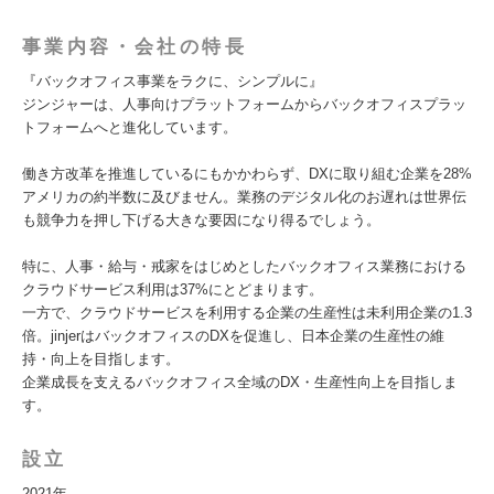
事業内容・会社の特長
『バックオフィス事業をラクに、シンプルに』
ジンジャーは、人事向けプラットフォームからバックオフィスプラッ
トフォームへと進化しています。
働き方改革を推進しているにもかかわらず、DXに取り組む企業を28%
アメリカの約半数に及びません。業務のデジタル化のお遅れは世界伝
も競争力を押し下げる大きな要因になり得るでしょう。
特に、人事・給与・戒家をはじめとしたバックオフィス業務における
クラウドサービス利用は37%にとどまります。
一方で、クラウドサービスを利用する企業の生産性は未利用企業の1.3
倍。jinjerはバックオフィスのDXを促進し、日本企業の生産性の維
持・向上を目指します。
企業成長を支えるバックオフィス全域のDX・生産性向上を目指しま
す。
設立
2021年