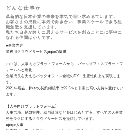
どんな仕事か
革新的な日本企業の未来を本気で追い求めるています。
お客さまの成長に本気で向き合い、事業スケールできる組
織創造を支援しています。
私たち自身が誇りに思えるサービスを創ることにに夢中に
なれる仲間ばかりです。
■事業内容
業務用クラウドサービスjinjerの提供
jinjerは、人事向けプラットフォームから、バックオフィスプラットフ
ォームへと進化。
企業成長を支えるバックオフィス全域のDX・生産性向上を実現しま
す。
2021年現在、jinjerの契約継続率は99.5％と非常に高い支持を受けてい
ます。
【人事向けプラットフォーム】
人事労務、勤怠管理、給与計算などをはじめとする、すべての人事業
務をラクにするクラウドサービスを提供しています。
●jinjer人事