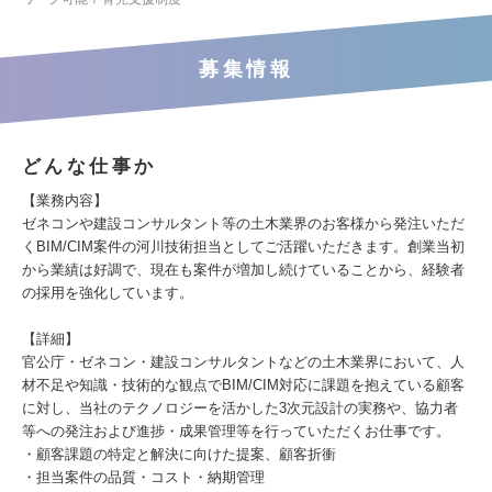
募集情報
どんな仕事か
【業務内容】
ゼネコンや建設コンサルタント等の土木業界のお客様から発注いただ
くBIM/CIM案件の河川技術担当としてご活躍いただきます。創業当初
から業績は好調で、現在も案件が増加し続けていることから、経験者
の採用を強化しています。
【詳細】
官公庁・ゼネコン・建設コンサルタントなどの土木業界において、人
材不足や知識・技術的な観点でBIM/CIM対応に課題を抱えている顧客
に対し、当社のテクノロジーを活かした3次元設計の実務や、協力者
等への発注および進捗・成果管理等を行っていただくお仕事です。
・顧客課題の特定と解決に向けた提案、顧客折衝
・担当案件の品質・コスト・納期管理