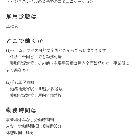
・ビジネスレベルの英語でのコミュニケーション
雇用形態は
正社員
どこで働くか
(1)ホームオフィス可能※全国どこからでも勤務できます
住所：全国どこでも勤務可能
受動喫煙対策：その他（主要事業所は屋内全面禁煙だが、事業所に
より異なる）
(2)千代田区麹町
勤務地最寄駅：JR線／四谷駅
受動喫煙対策：屋内全面禁煙
勤務時間は
事業場外みなし労働時間制
みなし労働時間/日：8時間00分
休憩時間：60分