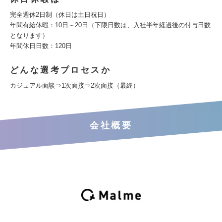
完全週休2日制（休日は土日祝日）
年間有給休暇：10日～20日（下限日数は、入社半年経過後の付与日数
となります）
年間休日日数：120日
どんな選考プロセスか
カジュアル面談⇒1次面接⇒2次面接（最終）
会社概要