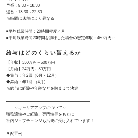
早番：9:30～18:30
遅番：13:30～22:30
※時間は店舗により異なる
■平均残業時間：20時間程度／月
■平均残業時間20時間を加味した場合の想定年収：460万円～
給与はどのくらい貰えるか
【年収】350万円～500万円
【月給】24万円～30万円
◆賞与：年2回（6月・12月）
◆昇給：年1回 （4月）
※給与は経験や年齢などを踏まえて決定
―――――――――――――――――――――
～キャリアアップについて～
職務適性やご経験、専門性等をもとに
社内ジョブチェンジも活発に受け入れています！
▼配置例