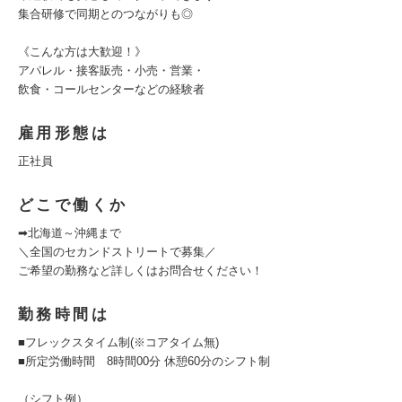
集合研修で同期とのつながりも◎
《こんな方は大歓迎！》
アパレル・接客販売・小売・営業・
飲食・コールセンターなどの経験者
雇用形態は
正社員
どこで働くか
➡北海道～沖縄まで
＼全国のセカンドストリートで募集／
ご希望の勤務など詳しくはお問合せください！
勤務時間は
■フレックスタイム制(※コアタイム無)
■所定労働時間 8時間00分 休憩60分のシフト制
（シフト例）