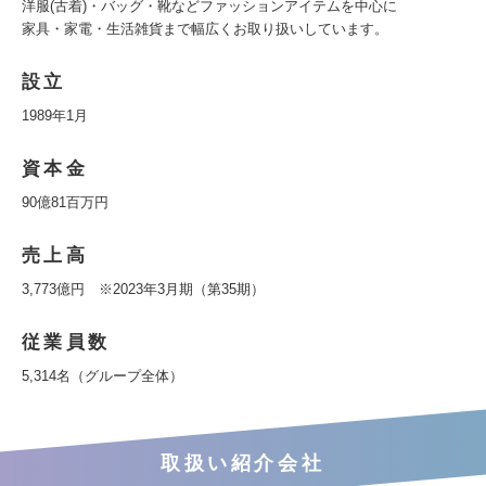
洋服(古着)・バッグ・靴などファッションアイテムを中心に
家具・家電・生活雑貨まで幅広くお取り扱いしています。
設立
1989年1月
資本金
90億81百万円
売上高
3,773億円 ※2023年3月期（第35期）
従業員数
5,314名（グループ全体）
取扱い紹介会社