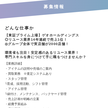
募集情報
どんな仕事か
【東証プライム上場】ゲオホールディングス
◎リユース業界14年連続で売上1位！
◎グループ全体で実店舗が2000店舗！
環境省も注目！安定感のあるリユース業界！
専門スキルを身につけて手に職をつけませんか？
【業務詳細】
・アイテムの説明や売場のご案内
・買取業務 ※査定システムあり
・スタッフ管理
└育成、採用活動、シフト管理
・アイテム管理
└値付け、メンテナンス、バックヤード管理
・売上計画や戦略の立案
・経費予算組み