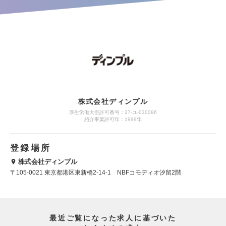
株式会社ディンプル
厚生労働大臣許可番号：27-ユ-030096
紹介事業許可年：1999年
登録場所
株式会社ディンプル
〒105-0021 東京都港区東新橋2-14-1 NBFコモディオ汐留2階
最近ご覧になった求人に基づいた