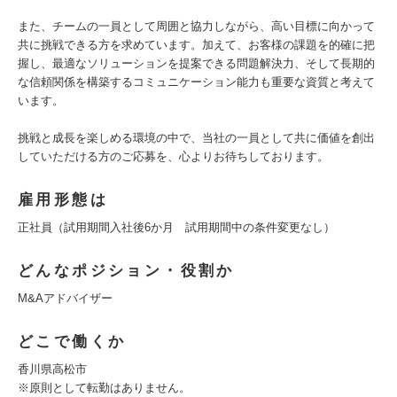
また、チームの一員として周囲と協力しながら、高い目標に向かって
共に挑戦できる方を求めています。加えて、お客様の課題を的確に把
握し、最適なソリューションを提案できる問題解決力、そして長期的
な信頼関係を構築するコミュニケーション能力も重要な資質と考えて
います。
挑戦と成長を楽しめる環境の中で、当社の一員として共に価値を創出
していただける方のご応募を、心よりお待ちしております。
雇用形態は
正社員（試用期間入社後6か月 試用期間中の条件変更なし）
どんなポジション・役割か
M&Aアドバイザー
どこで働くか
香川県高松市
※原則として転勤はありません。