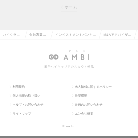
ホーム
ハイクラス
金融系専門
インベストメントバンキン
M&Aアドバイザー
求人TOP
職の転職
グ・M&Aの転職
の求人情報
若手ハイキャリアのスカウト転職
利用規約
求人情報に関するポリシー
個人情報の取り扱い
推奨環境
ヘルプ・お問い合わせ
参画のお問い合わせ
サイトマップ
エン会社概要
©
en Inc.