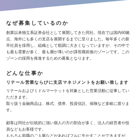
なぜ募集しているのか
創業以来独立系証券会社として展開してきた同社。現在では国内60拠
点、海外にも多くの支店を展開するまでに至りました。毎年多くの新
卒社員を採用し、組織として順調に大きくなっていますが、その中で
も最も需要が多く、最も層が薄いのが課長職前後のゾーンです。この
ゾーンの採用を推進するための募集となります。
どんな仕事か
リテール営業ならびに支店マネジメントをお願い致します
リテールおよびミドルマーケットを対象とした営業活動に従事してい
ただきます。
取り扱う金融商品は、株式、債券、投資信託、保険など多岐に渡りま
す。
顧客は同社が伝統的に強い個人の方の割合が多く、法人の経営者や役
員などもお客様です。
もちろん前職のご人脈などがあればフルに生かすことができますが、