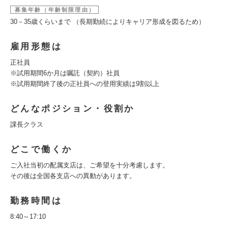
募集年齢（年齢制限理由）
30－35歳くらいまで （長期勤続によりキャリア形成を図るため）
雇用形態は
正社員
※試用期間6か月は嘱託（契約）社員
※試用期間終了後の正社員への登用実績は9割以上
どんなポジション・役割か
課長クラス
どこで働くか
ご入社当初の配属支店は、ご希望を十分考慮します。
その後は全国各支店への異動があります。
勤務時間は
8:40～17:10