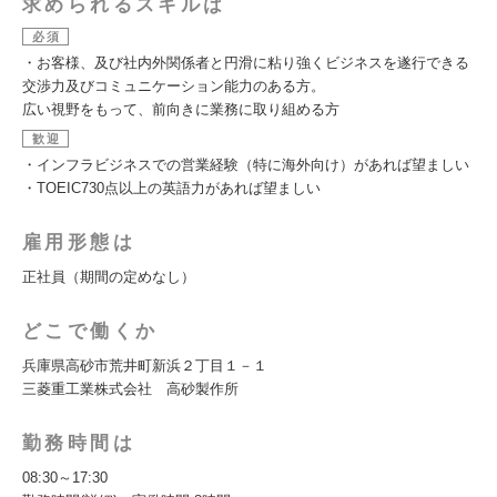
求められるスキルは
必須
・お客様、及び社内外関係者と円滑に粘り強くビジネスを遂行できる
交渉力及びコミュニケーション能力のある方。
広い視野をもって、前向きに業務に取り組める方
歓迎
・インフラビジネスでの営業経験（特に海外向け）があれば望ましい
・TOEIC730点以上の英語力があれば望ましい
雇用形態は
正社員（期間の定めなし）
どこで働くか
兵庫県高砂市荒井町新浜２丁目１－１
三菱重工業株式会社 高砂製作所
勤務時間は
08:30～17:30