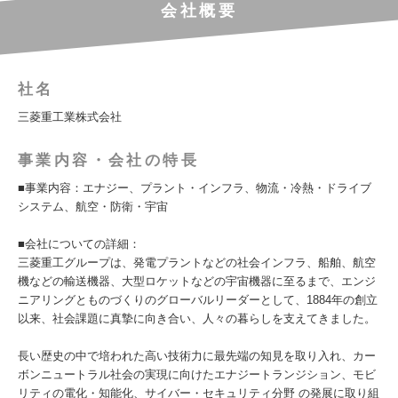
会社概要
社名
三菱重工業株式会社
事業内容・会社の特長
■事業内容：エナジー、プラント・インフラ、物流・冷熱・ドライブ
システム、航空・防衛・宇宙
■会社についての詳細：
三菱重工グループは、発電プラントなどの社会インフラ、船舶、航空
機などの輸送機器、大型ロケットなどの宇宙機器に至るまで、エンジ
ニアリングとものづくりのグローバルリーダーとして、1884年の創立
以来、社会課題に真摯に向き合い、人々の暮らしを支えてきました。
長い歴史の中で培われた高い技術力に最先端の知見を取り入れ、カー
ボンニュートラル社会の実現に向けたエナジートランジション、モビ
リティの電化・知能化、サイバー・セキュリティ分野 の発展に取り組