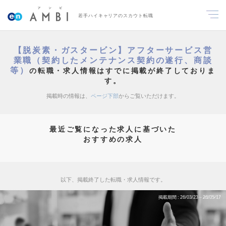
若手ハイキャリアのスカウト転職
【脱炭素・ガスタービン】アフターサービス営
業職（契約したメンテナンス契約の遂行、商談
等）
の転職・求人情報はすでに掲載が終了しておりま
す。
掲載時の情報は、
ページ下部
からご覧いただけます。
最近ご覧になった求人に基づいた
おすすめの求人
以下、掲載終了した転職・求人情報です。
掲載期間
26/03/23～26/05/17